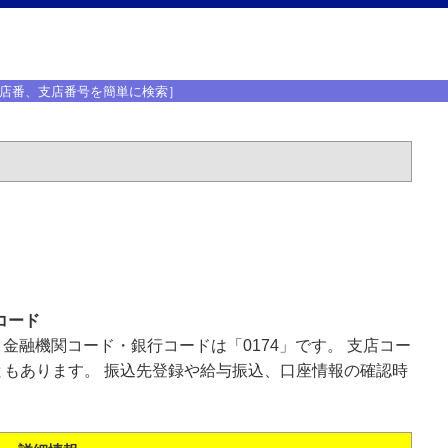
店番、支店番号を簡単に検索］
コード
、金融機関コード・銀行コードは「0174」です。 支店コー
もあります。 振込先登録や給与振込、口座情報の確認時