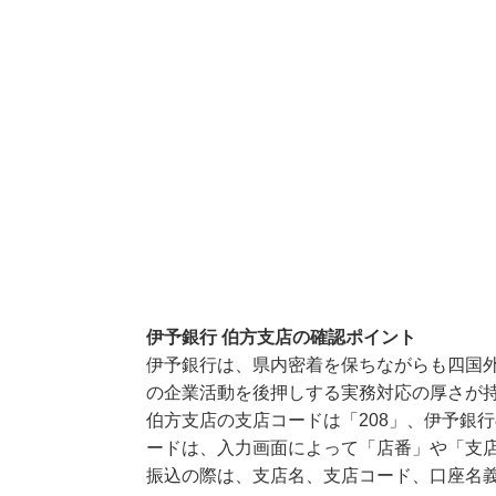
伊予銀行 伯方支店の確認ポイント
伊予銀行は、県内密着を保ちながらも四国
の企業活動を後押しする実務対応の厚さが
伯方支店の支店コードは「208」、伊予銀行
ードは、入力画面によって「店番」や「支店
振込の際は、支店名、支店コード、口座名