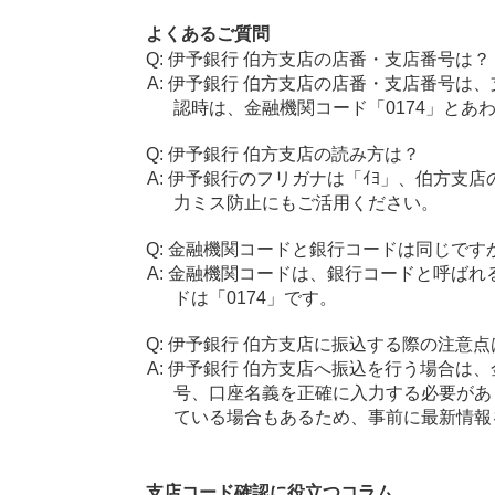
よくあるご質問
伊予銀行 伯方支店の店番・支店番号は？
伊予銀行 伯方支店の店番・支店番号は、
認時は、金融機関コード「0174」とあ
伊予銀行 伯方支店の読み方は？
伊予銀行のフリガナは「ｲﾖ」、伯方支店
力ミス防止にもご活用ください。
金融機関コードと銀行コードは同じです
金融機関コードは、銀行コードと呼ばれ
ドは「0174」です。
伊予銀行 伯方支店に振込する際の注意点
伊予銀行 伯方支店へ振込を行う場合は、金
号、口座名義を正確に入力する必要があ
ている場合もあるため、事前に最新情報
支店コード確認に役立つコラム