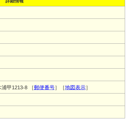
詳細情報
甲1213-8
［
郵便番号
］［
地図表示
］