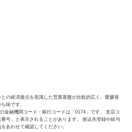
外との経済接点を意識した営業基盤が比較的広く、愛媛発
持ち味です。
の金融機関コード・銀行コードは「0174」です。 支店コ
番号」と表示されることがあります。 振込先登録や給与
義をあわせて確認してください。