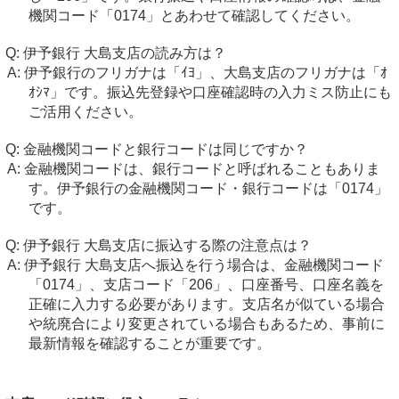
機関コード「0174」とあわせて確認してください。
伊予銀行 大島支店の読み方は？
伊予銀行のフリガナは「ｲﾖ」、大島支店のフリガナは「ｵ
ｵｼﾏ」です。振込先登録や口座確認時の入力ミス防止にも
ご活用ください。
金融機関コードと銀行コードは同じですか？
金融機関コードは、銀行コードと呼ばれることもありま
す。伊予銀行の金融機関コード・銀行コードは「0174」
です。
伊予銀行 大島支店に振込する際の注意点は？
伊予銀行 大島支店へ振込を行う場合は、金融機関コード
「0174」、支店コード「206」、口座番号、口座名義を
正確に入力する必要があります。支店名が似ている場合
や統廃合により変更されている場合もあるため、事前に
最新情報を確認することが重要です。