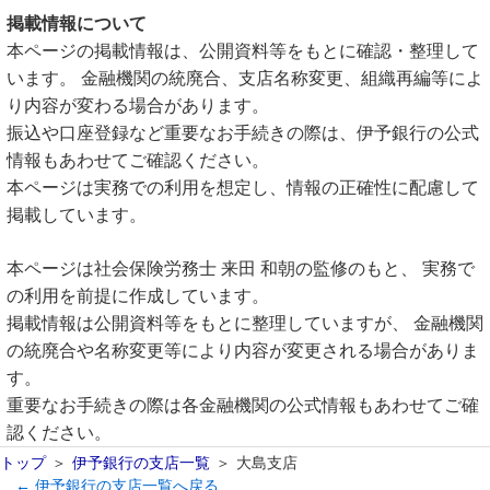
掲載情報について
本ページの掲載情報は、公開資料等をもとに確認・整理して
います。 金融機関の統廃合、支店名称変更、組織再編等によ
り内容が変わる場合があります。
振込や口座登録など重要なお手続きの際は、伊予銀行の公式
情報もあわせてご確認ください。
本ページは実務での利用を想定し、情報の正確性に配慮して
掲載しています。
本ページは社会保険労務士 来田 和朝の監修のもと、 実務で
の利用を前提に作成しています。
掲載情報は公開資料等をもとに整理していますが、 金融機関
の統廃合や名称変更等により内容が変更される場合がありま
す。
重要なお手続きの際は各金融機関の公式情報もあわせてご確
認ください。
トップ
伊予銀行の支店一覧
大島支店
← 伊予銀行の支店一覧へ戻る