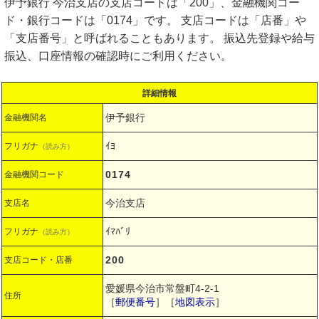
伊予銀行 今治支店の支店コードは「200」、金融機関コー
ド・銀行コードは「0174」です。 支店コードは「店番」や
「支店番号」と呼ばれることもあります。 振込先登録や給与
振込、口座情報の確認時にご利用ください。
詳細情報
伊予銀行
金融機関名
ｲﾖ
フリガナ
（読み方）
0174
金融機関コード
今治支店
支店名
ｲﾏﾊﾞﾘ
フリガナ
（読み方）
200
支店コード・店番
愛媛県今治市常盤町4-2-1
住所
［
郵便番号
］［
地図表示
］