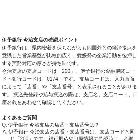
伊予銀行 今治支店の確認ポイント
伊予銀行は、県内密着を保ちながらも四国外との経済接点を
意識した営業基盤が比較的広く、愛媛発の企業活動を後押し
する実務対応の厚さが持ち味です。
今治支店の支店コードは「200」、伊予銀行の金融機関コー
ド・銀行コードは「0174」です。 支店コードは、入力画面
によって「店番」や「支店番号」と表示されることがありま
す。 振込先登録や給与振込の際は、支店名、支店コード、口
座名義をあわせて確認してください。
よくあるご質問
伊予銀行 今治支店の店番・支店番号は？
伊予銀行 今治支店の店番・支店番号は、支店コードと同
じ「200」です。銀行振込や口座情報の確認時は、金融