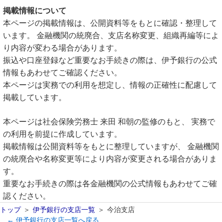
掲載情報について
本ページの掲載情報は、公開資料等をもとに確認・整理して
います。 金融機関の統廃合、支店名称変更、組織再編等によ
り内容が変わる場合があります。
振込や口座登録など重要なお手続きの際は、伊予銀行の公式
情報もあわせてご確認ください。
本ページは実務での利用を想定し、情報の正確性に配慮して
掲載しています。
本ページは社会保険労務士 来田 和朝の監修のもと、 実務で
の利用を前提に作成しています。
掲載情報は公開資料等をもとに整理していますが、 金融機関
の統廃合や名称変更等により内容が変更される場合がありま
す。
重要なお手続きの際は各金融機関の公式情報もあわせてご確
認ください。
トップ
伊予銀行の支店一覧
今治支店
← 伊予銀行の支店一覧へ戻る