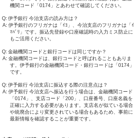
機関コード「0174」とあわせて確認してください。
伊予銀行 今治支店の読み方は？
伊予銀行のフリガナは「ｲﾖ」、今治支店のフリガナは「ｲ
ﾏﾊﾞﾘ」です。振込先登録や口座確認時の入力ミス防止に
もご活用ください。
金融機関コードと銀行コードは同じですか？
金融機関コードは、銀行コードと呼ばれることもありま
す。伊予銀行の金融機関コード・銀行コードは「0174」
です。
伊予銀行 今治支店に振込する際の注意点は？
伊予銀行 今治支店へ振込を行う場合は、金融機関コード
「0174」、支店コード「200」、口座番号、口座名義を
正確に入力する必要があります。支店名が似ている場合
や統廃合により変更されている場合もあるため、事前に
最新情報を確認することが重要です。