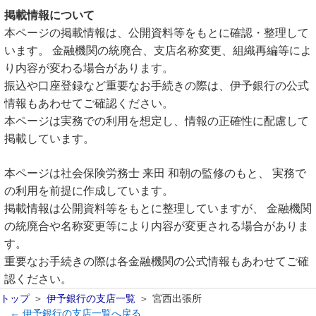
掲載情報について
本ページの掲載情報は、公開資料等をもとに確認・整理して
います。 金融機関の統廃合、支店名称変更、組織再編等によ
り内容が変わる場合があります。
振込や口座登録など重要なお手続きの際は、伊予銀行の公式
情報もあわせてご確認ください。
本ページは実務での利用を想定し、情報の正確性に配慮して
掲載しています。
本ページは社会保険労務士 来田 和朝の監修のもと、 実務で
の利用を前提に作成しています。
掲載情報は公開資料等をもとに整理していますが、 金融機関
の統廃合や名称変更等により内容が変更される場合がありま
す。
重要なお手続きの際は各金融機関の公式情報もあわせてご確
認ください。
トップ
伊予銀行の支店一覧
宮西出張所
← 伊予銀行の支店一覧へ戻る