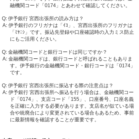
融機関コード「0174」とあわせて確認してください。
伊予銀行 宮西出張所の読み方は？
伊予銀行のフリガナは「ｲﾖ」、宮西出張所のフリガナは
「ﾐﾔﾆｼ」です。振込先登録や口座確認時の入力ミス防止
にもご活用ください。
金融機関コードと銀行コードは同じですか？
金融機関コードは、銀行コードと呼ばれることもありま
す。伊予銀行の金融機関コード・銀行コードは「0174」
です。
伊予銀行 宮西出張所に振込する際の注意点は？
伊予銀行 宮西出張所へ振込を行う場合は、金融機関コー
ド「0174」、支店コード「155」、口座番号、口座名義
を正確に入力する必要があります。支店名が似ている場
合や統廃合により変更されている場合もあるため、事前
に最新情報を確認することが重要です。