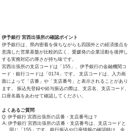
伊予銀行 宮西出張所の確認ポイント
伊予銀行は、県内密着を保ちながらも四国外との経済接点を
意識した営業基盤が比較的広く、愛媛発の企業活動を後押し
する実務対応の厚さが持ち味です。
宮西出張所の支店コードは「155」、伊予銀行の金融機関コ
ード・銀行コードは「0174」です。 支店コードは、入力画
面によって「店番」や「支店番号」と表示されることがあり
ます。 振込先登録や給与振込の際は、支店名、支店コード、
口座名義をあわせて確認してください。
よくあるご質問
伊予銀行 宮西出張所の店番・支店番号は？
伊予銀行 宮西出張所の店番・支店番号は、支店コードと
同じ「155」です。銀行振込や口座情報の確認時は、金