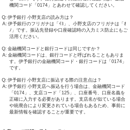
機関コード「0174」とあわせて確認してください。
伊予銀行 小野支店の読み方は？
伊予銀行のフリガナは「ｲﾖ」、小野支店のフリガナは「ｵ
ﾉ」です。振込先登録や口座確認時の入力ミス防止にもご
活用ください。
金融機関コードと銀行コードは同じですか？
金融機関コードは、銀行コードと呼ばれることもありま
す。伊予銀行の金融機関コード・銀行コードは「0174」
です。
伊予銀行 小野支店に振込する際の注意点は？
伊予銀行 小野支店へ振込を行う場合は、金融機関コード
「0174」、支店コード「125」、口座番号、口座名義を
正確に入力する必要があります。支店名が似ている場合
や統廃合により変更されている場合もあるため、事前に
最新情報を確認することが重要です。