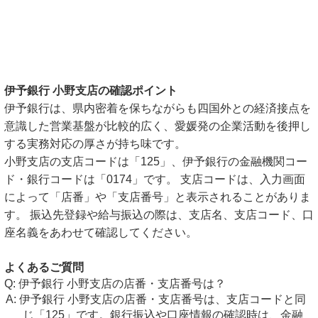
伊予銀行 小野支店の確認ポイント
伊予銀行は、県内密着を保ちながらも四国外との経済接点を
意識した営業基盤が比較的広く、愛媛発の企業活動を後押し
する実務対応の厚さが持ち味です。
小野支店の支店コードは「125」、伊予銀行の金融機関コー
ド・銀行コードは「0174」です。 支店コードは、入力画面
によって「店番」や「支店番号」と表示されることがありま
す。 振込先登録や給与振込の際は、支店名、支店コード、口
座名義をあわせて確認してください。
よくあるご質問
伊予銀行 小野支店の店番・支店番号は？
伊予銀行 小野支店の店番・支店番号は、支店コードと同
じ「125」です。銀行振込や口座情報の確認時は、金融