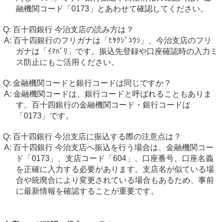
融機関コード「0173」とあわせて確認してください。
百十四銀行 今治支店の読み方は？
百十四銀行のフリガナは「ﾋﾔｸｼﾞﾕｳｼ」、今治支店のフリ
ガナは「ｲﾏﾊﾞﾘ」です。振込先登録や口座確認時の入力ミ
ス防止にもご活用ください。
金融機関コードと銀行コードは同じですか？
金融機関コードは、銀行コードと呼ばれることもありま
す。百十四銀行の金融機関コード・銀行コードは
「0173」です。
百十四銀行 今治支店に振込する際の注意点は？
百十四銀行 今治支店へ振込を行う場合は、金融機関コー
ド「0173」、支店コード「604」、口座番号、口座名義
を正確に入力する必要があります。支店名が似ている場
合や統廃合により変更されている場合もあるため、事前
に最新情報を確認することが重要です。