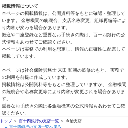
掲載情報について
本ページの掲載情報は、公開資料等をもとに確認・整理して
います。 金融機関の統廃合、支店名称変更、組織再編等によ
り内容が変わる場合があります。
振込や口座登録など重要なお手続きの際は、百十四銀行の公
式情報もあわせてご確認ください。
本ページは実務での利用を想定し、情報の正確性に配慮して
掲載しています。
本ページは社会保険労務士 来田 和朝の監修のもと、 実務で
の利用を前提に作成しています。
掲載情報は公開資料等をもとに整理していますが、 金融機関
の統廃合や名称変更等により内容が変更される場合がありま
す。
重要なお手続きの際は各金融機関の公式情報もあわせてご確
認ください。
トップ
百十四銀行の支店一覧
今治支店
← 百十四銀行の支店一覧へ戻る