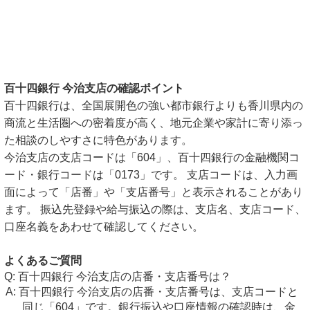
百十四銀行 今治支店の確認ポイント
百十四銀行は、全国展開色の強い都市銀行よりも香川県内の
商流と生活圏への密着度が高く、地元企業や家計に寄り添っ
た相談のしやすさに特色があります。
今治支店の支店コードは「604」、百十四銀行の金融機関コ
ード・銀行コードは「0173」です。 支店コードは、入力画
面によって「店番」や「支店番号」と表示されることがあり
ます。 振込先登録や給与振込の際は、支店名、支店コード、
口座名義をあわせて確認してください。
よくあるご質問
百十四銀行 今治支店の店番・支店番号は？
百十四銀行 今治支店の店番・支店番号は、支店コードと
同じ「604」です。銀行振込や口座情報の確認時は、金