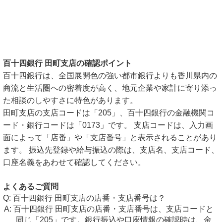
百十四銀行 田町支店の確認ポイント
百十四銀行は、全国展開色の強い都市銀行よりも香川県内の
商流と生活圏への密着度が高く、地元企業や家計に寄り添っ
た相談のしやすさに特色があります。
田町支店の支店コードは「205」、百十四銀行の金融機関コ
ード・銀行コードは「0173」です。 支店コードは、入力画
面によって「店番」や「支店番号」と表示されることがあり
ます。 振込先登録や給与振込の際は、支店名、支店コード、
口座名義をあわせて確認してください。
よくあるご質問
百十四銀行 田町支店の店番・支店番号は？
百十四銀行 田町支店の店番・支店番号は、支店コードと
同じ「205」です。銀行振込や口座情報の確認時は、金