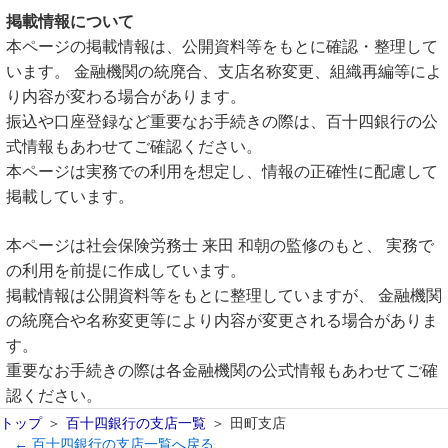
掲載情報について
本ページの掲載情報は、公開資料等をもとに確認・整理して
います。 金融機関の統廃合、支店名称変更、組織再編等によ
り内容が変わる場合があります。
振込や口座登録など重要なお手続きの際は、百十四銀行の公
式情報もあわせてご確認ください。
本ページは実務での利用を想定し、情報の正確性に配慮して
掲載しています。
本ページは社会保険労務士 来田 和朝の監修のもと、 実務で
の利用を前提に作成しています。
掲載情報は公開資料等をもとに整理していますが、 金融機関
の統廃合や名称変更等により内容が変更される場合がありま
す。
重要なお手続きの際は各金融機関の公式情報もあわせてご確
認ください。
トップ
百十四銀行の支店一覧
田町支店
← 百十四銀行の支店一覧へ戻る