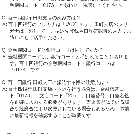
融機関コード「0173」とあわせて確認してください。
百十四銀行 田町支店の読み方は？
百十四銀行のフリガナは「ﾋﾔｸｼﾞﾕｳｼ」、田町支店のフリ
ガナは「ﾀﾏﾁ」です。振込先登録や口座確認時の入力ミス
防止にもご活用ください。
金融機関コードと銀行コードは同じですか？
金融機関コードは、銀行コードと呼ばれることもありま
す。百十四銀行の金融機関コード・銀行コードは
「0173」です。
百十四銀行 田町支店に振込する際の注意点は？
百十四銀行 田町支店へ振込を行う場合は、金融機関コー
ド「0173」、支店コード「205」、口座番号、口座名義
を正確に入力する必要があります。支店名が似ている場
合や統廃合により変更されている場合もあるため、事前
に最新情報を確認することが重要です。