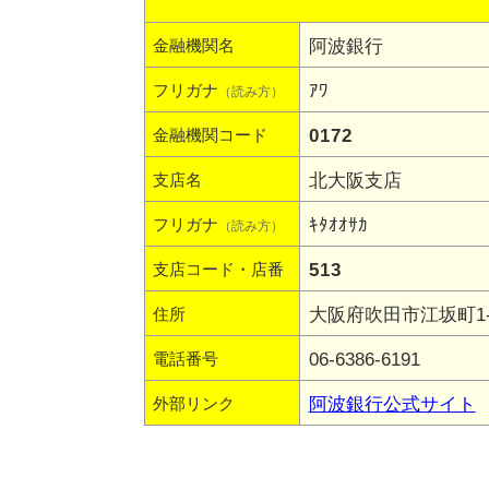
阿波銀行
金融機関名
ｱﾜ
フリガナ
（読み方）
0172
金融機関コード
北大阪支店
支店名
ｷﾀｵｵｻｶ
フリガナ
（読み方）
513
支店コード・店番
大阪府吹田市江坂町1-2
住所
06-6386-6191
電話番号
阿波銀行公式サイト
外部リンク