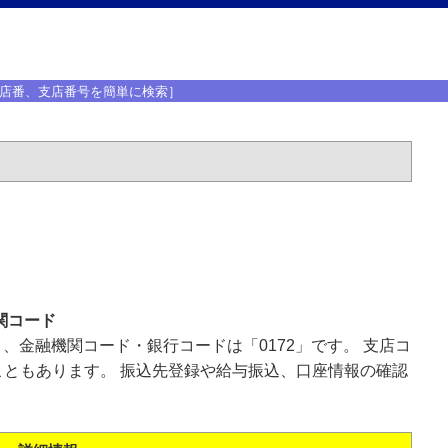
店番、支店番号を簡単に検索］
関コード
」、金融機関コード・銀行コードは「0172」です。 支店コ
ともあります。 振込先登録や給与振込、口座情報の確認