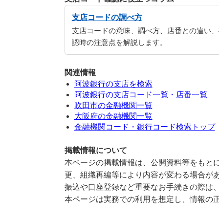
支店コードの調べ方
支店コードの意味、調べ方、店番との違い、
認時の注意点を解説します。
関連情報
阿波銀行の支店を検索
阿波銀行の支店コード一覧・店番一覧
吹田市の金融機関一覧
大阪府の金融機関一覧
金融機関コード・銀行コード検索トップ
掲載情報について
本ページの掲載情報は、公開資料等をもとに
更、組織再編等により内容が変わる場合が
振込や口座登録など重要なお手続きの際は
本ページは実務での利用を想定し、情報の