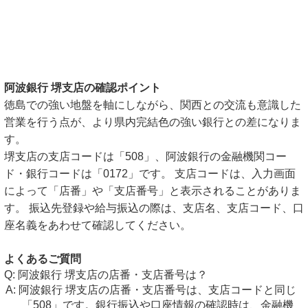
阿波銀行 堺支店の確認ポイント
徳島での強い地盤を軸にしながら、関西との交流も意識した
営業を行う点が、より県内完結色の強い銀行との差になりま
す。
堺支店の支店コードは「508」、阿波銀行の金融機関コー
ド・銀行コードは「0172」です。 支店コードは、入力画面
によって「店番」や「支店番号」と表示されることがありま
す。 振込先登録や給与振込の際は、支店名、支店コード、口
座名義をあわせて確認してください。
よくあるご質問
阿波銀行 堺支店の店番・支店番号は？
阿波銀行 堺支店の店番・支店番号は、支店コードと同じ
「508」です。銀行振込や口座情報の確認時は、金融機