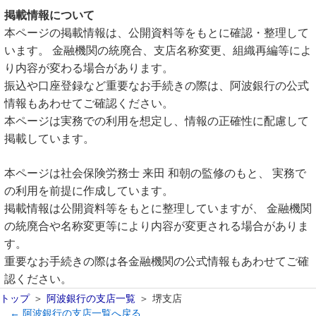
掲載情報について
本ページの掲載情報は、公開資料等をもとに確認・整理して
います。 金融機関の統廃合、支店名称変更、組織再編等によ
り内容が変わる場合があります。
振込や口座登録など重要なお手続きの際は、阿波銀行の公式
情報もあわせてご確認ください。
本ページは実務での利用を想定し、情報の正確性に配慮して
掲載しています。
本ページは社会保険労務士 来田 和朝の監修のもと、 実務で
の利用を前提に作成しています。
掲載情報は公開資料等をもとに整理していますが、 金融機関
の統廃合や名称変更等により内容が変更される場合がありま
す。
重要なお手続きの際は各金融機関の公式情報もあわせてご確
認ください。
トップ
阿波銀行の支店一覧
堺支店
← 阿波銀行の支店一覧へ戻る