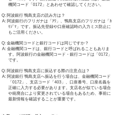
機関コード「0172」とあわせて確認してください。
阿波銀行 鴨島支店の読み方は？
阿波銀行のフリガナは「ｱﾜ」、鴨島支店のフリガナは「ｶ
ﾓｼﾞﾏ」です。振込先登録や口座確認時の入力ミス防止に
もご活用ください。
金融機関コードと銀行コードは同じですか？
金融機関コードは、銀行コードと呼ばれることもありま
す。阿波銀行の金融機関コード・銀行コードは「0172」
です。
阿波銀行 鴨島支店に振込する際の注意点は？
阿波銀行 鴨島支店へ振込を行う場合は、金融機関コード
「0172」、支店コード「403」、口座番号、口座名義を
正確に入力する必要があります。支店名が似ている場合
や統廃合により変更されている場合もあるため、事前に
最新情報を確認することが重要です。