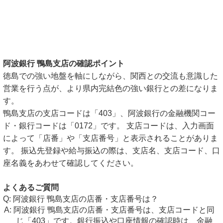
阿波銀行 鴨島支店の確認ポイント
徳島での強い地盤を軸にしながら、関西との交流も意識した
営業を行う点が、より県内完結色の強い銀行との差になりま
す。
鴨島支店の支店コードは「403」、阿波銀行の金融機関コー
ド・銀行コードは「0172」です。 支店コードは、入力画面
によって「店番」や「支店番号」と表示されることがありま
す。 振込先登録や給与振込の際は、支店名、支店コード、口
座名義をあわせて確認してください。
よくあるご質問
阿波銀行 鴨島支店の店番・支店番号は？
阿波銀行 鴨島支店の店番・支店番号は、支店コードと同
じ「403」です。銀行振込や口座情報の確認時は、金融