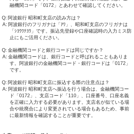
融機関コード「0172」とあわせて確認してください。
阿波銀行 昭和町支店の読み方は？
阿波銀行のフリガナは「ｱﾜ」、昭和町支店のフリガナは
「ｼﾖｳﾜﾁﾖｳ」です。振込先登録や口座確認時の入力ミス防
止にもご活用ください。
金融機関コードと銀行コードは同じですか？
金融機関コードは、銀行コードと呼ばれることもありま
す。阿波銀行の金融機関コード・銀行コードは「0172」
です。
阿波銀行 昭和町支店に振込する際の注意点は？
阿波銀行 昭和町支店へ振込を行う場合は、金融機関コー
ド「0172」、支店コード「110」、口座番号、口座名義
を正確に入力する必要があります。支店名が似ている場
合や統廃合により変更されている場合もあるため、事前
に最新情報を確認することが重要です。