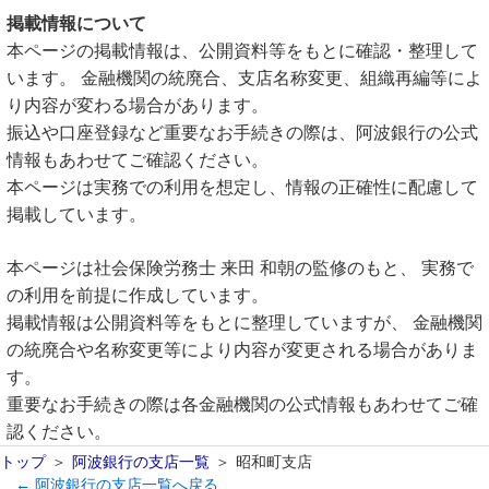
掲載情報について
本ページの掲載情報は、公開資料等をもとに確認・整理して
います。 金融機関の統廃合、支店名称変更、組織再編等によ
り内容が変わる場合があります。
振込や口座登録など重要なお手続きの際は、阿波銀行の公式
情報もあわせてご確認ください。
本ページは実務での利用を想定し、情報の正確性に配慮して
掲載しています。
本ページは社会保険労務士 来田 和朝の監修のもと、 実務で
の利用を前提に作成しています。
掲載情報は公開資料等をもとに整理していますが、 金融機関
の統廃合や名称変更等により内容が変更される場合がありま
す。
重要なお手続きの際は各金融機関の公式情報もあわせてご確
認ください。
トップ
阿波銀行の支店一覧
昭和町支店
← 阿波銀行の支店一覧へ戻る