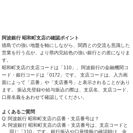
阿波銀行 昭和町支店の確認ポイント
徳島での強い地盤を軸にしながら、関西との交流も意識した
営業を行う点が、より県内完結色の強い銀行との差になりま
す。
昭和町支店の支店コードは「110」、阿波銀行の金融機関コ
ード・銀行コードは「0172」です。 支店コードは、入力画
面によって「店番」や「支店番号」と表示されることがあり
ます。 振込先登録や給与振込の際は、支店名、支店コード、
口座名義をあわせて確認してください。
よくあるご質問
阿波銀行 昭和町支店の店番・支店番号は？
阿波銀行 昭和町支店の店番・支店番号は、支店コードと
同じ「110」です。銀行振込や口座情報の確認時は、金