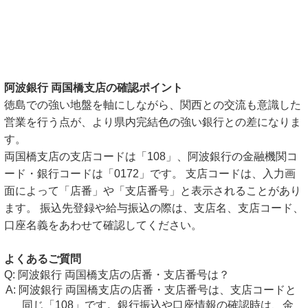
阿波銀行 両国橋支店の確認ポイント
徳島での強い地盤を軸にしながら、関西との交流も意識した
営業を行う点が、より県内完結色の強い銀行との差になりま
す。
両国橋支店の支店コードは「108」、阿波銀行の金融機関コ
ード・銀行コードは「0172」です。 支店コードは、入力画
面によって「店番」や「支店番号」と表示されることがあり
ます。 振込先登録や給与振込の際は、支店名、支店コード、
口座名義をあわせて確認してください。
よくあるご質問
阿波銀行 両国橋支店の店番・支店番号は？
阿波銀行 両国橋支店の店番・支店番号は、支店コードと
同じ「108」です。銀行振込や口座情報の確認時は、金