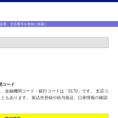
店番、支店番号を簡単に検索］
関コード
」、金融機関コード・銀行コードは「0170」です。 支店コ
ともあります。 振込先登録や給与振込、口座情報の確認