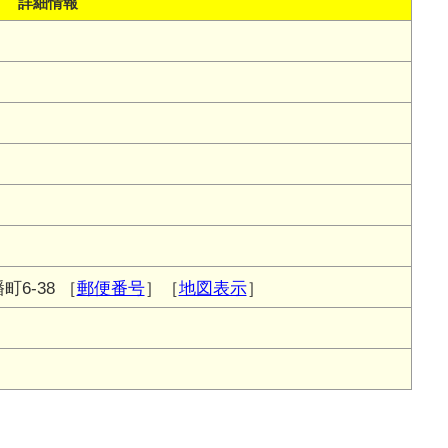
詳細情報
6-38
［
郵便番号
］［
地図表示
］