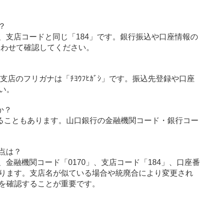
？
、支店コードと同じ「184」です。銀行振込や口座情報の
あわせて確認してください。
支店のフリガナは「ﾁﾖｳﾌﾋｶﾞｼ」です。振込先登録や口座
い。
か？
ることもあります。山口銀行の金融機関コード・銀行コー
点は？
金融機関コード「0170」、支店コード「184」、口座番
ります。支店名が似ている場合や統廃合により変更され
を確認することが重要です。