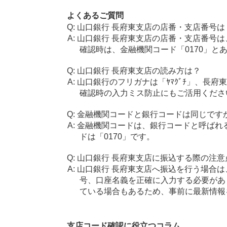
よくあるご質問
山口銀行 長府東支店の店番・支店番号は
山口銀行 長府東支店の店番・支店番号は
確認時は、金融機関コード「0170」と
山口銀行 長府東支店の読み方は？
山口銀行のフリガナは「ﾔﾏｸﾞﾁ」、長府東
確認時の入力ミス防止にもご活用くださ
金融機関コードと銀行コードは同じです
金融機関コードは、銀行コードと呼ばれ
ドは「0170」です。
山口銀行 長府東支店に振込する際の注意
山口銀行 長府東支店へ振込を行う場合は、
号、口座名義を正確に入力する必要があ
ている場合もあるため、事前に最新情報
支店コード確認に役立つコラム