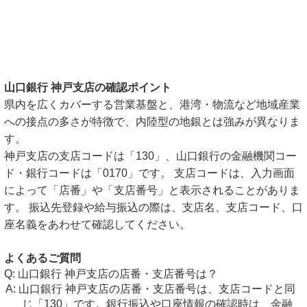
山口銀行 神戸支店の確認ポイント
県内を広くカバーする営業基盤と、港湾・物流など地域産業
への接点の多さが特徴で、内陸型の地銀とは強みが異なりま
す。
神戸支店の支店コードは「130」、山口銀行の金融機関コー
ド・銀行コードは「0170」です。 支店コードは、入力画面
によって「店番」や「支店番号」と表示されることがありま
す。 振込先登録や給与振込の際は、支店名、支店コード、口
座名義をあわせて確認してください。
よくあるご質問
山口銀行 神戸支店の店番・支店番号は？
山口銀行 神戸支店の店番・支店番号は、支店コードと同
じ「130」です。銀行振込や口座情報の確認時は、金融