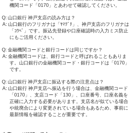
機関コード「0170」とあわせて確認してください。
山口銀行 神戸支店の読み方は？
山口銀行のフリガナは「ﾔﾏｸﾞﾁ」、神戸支店のフリガナは
「ｺｳﾍﾞ」です。振込先登録や口座確認時の入力ミス防止
にもご活用ください。
金融機関コードと銀行コードは同じですか？
金融機関コードは、銀行コードと呼ばれることもありま
す。山口銀行の金融機関コード・銀行コードは「0170」
です。
山口銀行 神戸支店に振込する際の注意点は？
山口銀行 神戸支店へ振込を行う場合は、金融機関コード
「0170」、支店コード「130」、口座番号、口座名義を
正確に入力する必要があります。支店名が似ている場合
や統廃合により変更されている場合もあるため、事前に
最新情報を確認することが重要です。