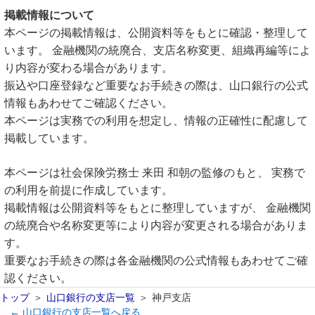
掲載情報について
本ページの掲載情報は、公開資料等をもとに確認・整理して
います。 金融機関の統廃合、支店名称変更、組織再編等によ
り内容が変わる場合があります。
振込や口座登録など重要なお手続きの際は、山口銀行の公式
情報もあわせてご確認ください。
本ページは実務での利用を想定し、情報の正確性に配慮して
掲載しています。
本ページは社会保険労務士 来田 和朝の監修のもと、 実務で
の利用を前提に作成しています。
掲載情報は公開資料等をもとに整理していますが、 金融機関
の統廃合や名称変更等により内容が変更される場合がありま
す。
重要なお手続きの際は各金融機関の公式情報もあわせてご確
認ください。
トップ
山口銀行の支店一覧
神戸支店
← 山口銀行の支店一覧へ戻る