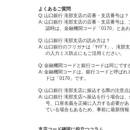
よくあるご質問
山口銀行 滝部支店の店番・支店番号は？
山口銀行 滝部支店の店番・支店番号は、
認時は、金融機関コード「0170」とあ
山口銀行 滝部支店の読み方は？
山口銀行のフリガナは「ﾔﾏｸﾞﾁ」、滝部
の入力ミス防止にもご活用ください。
金融機関コードと銀行コードは同じです
金融機関コードは、銀行コードと呼ばれ
ドは「0170」です。
山口銀行 滝部支店に振込する際の注意点
山口銀行 滝部支店へ振込を行う場合は、金
号、口座名義を正確に入力する必要があ
ている場合もあるため、事前に最新情報
支店コード確認に役立つコラム