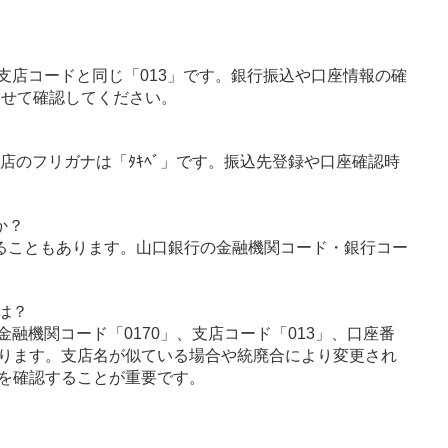
支店コードと同じ「013」です。銀行振込や口座情報の確
わせて確認してください。
支店のフリガナは「ﾀｷﾍﾞ」です。振込先登録や口座確認時
か？
ることもあります。山口銀行の金融機関コード・銀行コー
は？
融機関コード「0170」、支店コード「013」、口座番
ります。支店名が似ている場合や統廃合により変更され
を確認することが重要です。