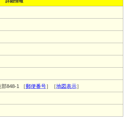
詳細情報
848-1
［
郵便番号
］［
地図表示
］