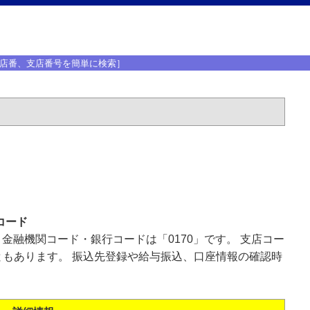
店番、支店番号を簡単に検索］
コード
、金融機関コード・銀行コードは「0170」です。 支店コー
もあります。 振込先登録や給与振込、口座情報の確認時