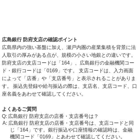
広島銀行 防府支店の確認ポイント
広島県内の強い基盤に加え、瀬戸内圏の産業集積を背景に法
人取引の厚みがある点が、規模の小さい地銀との違いです。
防府支店の支店コードは「164」、広島銀行の金融機関コー
ド・銀行コードは「0169」です。 支店コードは、入力画面
によって「店番」や「支店番号」と表示されることがありま
す。 振込先登録や給与振込の際は、支店名、支店コード、口
座名義をあわせて確認してください。
よくあるご質問
広島銀行 防府支店の店番・支店番号は？
広島銀行 防府支店の店番・支店番号は、支店コードと同
じ「164」です。銀行振込や口座情報の確認時は、金融
機関コード「0169」とあわせて確認してください。