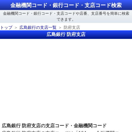
金融機関コード・銀行コード・支店コード検索
金融機関コード・銀行コード・支店コードや店番、支店番号を簡単に検索
できます。
トップ
広島銀行の支店一覧
防府支店
広島銀行 防府支店
広島銀行 防府支店の支店コード・金融機関コード