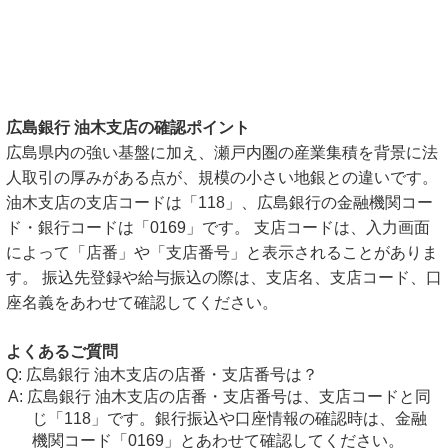
広島銀行 油木支店の確認ポイント
広島県内の強い基盤に加え、瀬戸内圏の産業集積を背景に法
人取引の厚みがある点が、規模の小さい地銀との違いです。
油木支店の支店コードは「118」、広島銀行の金融機関コー
ド・銀行コードは「0169」です。 支店コードは、入力画面
によって「店番」や「支店番号」と表示されることがありま
す。 振込先登録や給与振込の際は、支店名、支店コード、口
座名義をあわせて確認してください。
よくあるご質問
広島銀行 油木支店の店番・支店番号は？
広島銀行 油木支店の店番・支店番号は、支店コードと同
じ「118」です。銀行振込や口座情報の確認時は、金融
機関コード「0169」とあわせて確認してください。