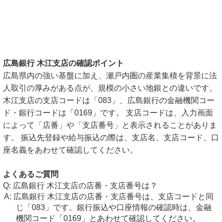
広島銀行 木江支店の確認ポイント
広島県内の強い基盤に加え、瀬戸内圏の産業集積を背景に法
人取引の厚みがある点が、規模の小さい地銀との違いです。
木江支店の支店コードは「083」、広島銀行の金融機関コー
ド・銀行コードは「0169」です。 支店コードは、入力画面
によって「店番」や「支店番号」と表示されることがありま
す。 振込先登録や給与振込の際は、支店名、支店コード、口
座名義をあわせて確認してください。
よくあるご質問
広島銀行 木江支店の店番・支店番号は？
広島銀行 木江支店の店番・支店番号は、支店コードと同
じ「083」です。銀行振込や口座情報の確認時は、金融
機関コード「0169」とあわせて確認してください。