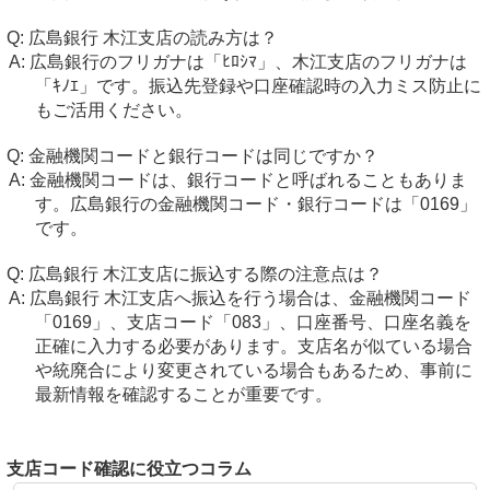
広島銀行 木江支店の読み方は？
広島銀行のフリガナは「ﾋﾛｼﾏ」、木江支店のフリガナは
「ｷﾉｴ」です。振込先登録や口座確認時の入力ミス防止に
もご活用ください。
金融機関コードと銀行コードは同じですか？
金融機関コードは、銀行コードと呼ばれることもありま
す。広島銀行の金融機関コード・銀行コードは「0169」
です。
広島銀行 木江支店に振込する際の注意点は？
広島銀行 木江支店へ振込を行う場合は、金融機関コード
「0169」、支店コード「083」、口座番号、口座名義を
正確に入力する必要があります。支店名が似ている場合
や統廃合により変更されている場合もあるため、事前に
最新情報を確認することが重要です。
支店コード確認に役立つコラム