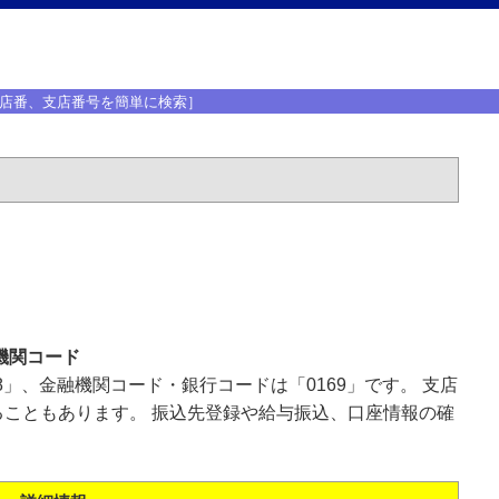
店番、支店番号を簡単に検索］
機関コード
8」、金融機関コード・銀行コードは「0169」です。 支店
こともあります。 振込先登録や給与振込、口座情報の確