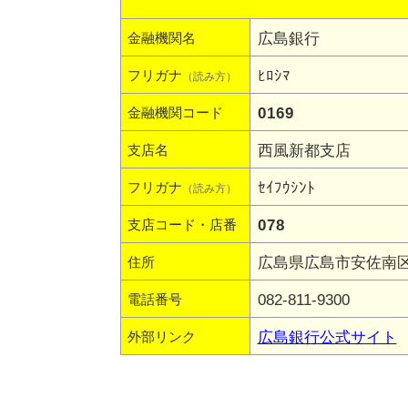
広島銀行
金融機関名
ﾋﾛｼﾏ
フリガナ
（読み方）
0169
金融機関コード
西風新都支店
支店名
ｾｲﾌｳｼﾝﾄ
フリガナ
（読み方）
078
支店コード・店番
広島県広島市安佐南区伴
住所
082-811-9300
電話番号
広島銀行公式サイト
外部リンク