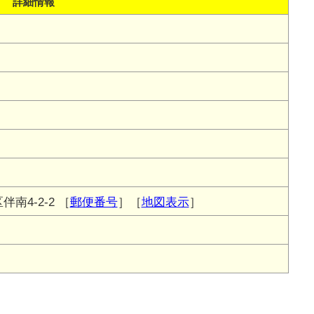
詳細情報
南4-2-2
［
郵便番号
］［
地図表示
］