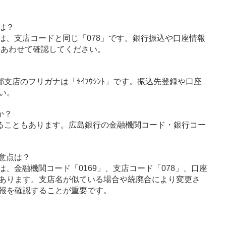
は？
は、支店コードと同じ「078」です。銀行振込や口座情報
とあわせて確認してください。
都支店のフリガナは「ｾｲﾌｳｼﾝﾄ」です。振込先登録や口座
い。
か？
ることもあります。広島銀行の金融機関コード・銀行コー
意点は？
、金融機関コード「0169」、支店コード「078」、口座
あります。支店名が似ている場合や統廃合により変更さ
報を確認することが重要です。