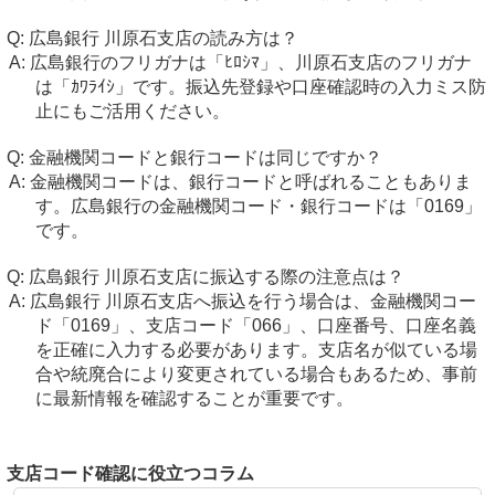
広島銀行 川原石支店の読み方は？
広島銀行のフリガナは「ﾋﾛｼﾏ」、川原石支店のフリガナ
は「ｶﾜﾗｲｼ」です。振込先登録や口座確認時の入力ミス防
止にもご活用ください。
金融機関コードと銀行コードは同じですか？
金融機関コードは、銀行コードと呼ばれることもありま
す。広島銀行の金融機関コード・銀行コードは「0169」
です。
広島銀行 川原石支店に振込する際の注意点は？
広島銀行 川原石支店へ振込を行う場合は、金融機関コー
ド「0169」、支店コード「066」、口座番号、口座名義
を正確に入力する必要があります。支店名が似ている場
合や統廃合により変更されている場合もあるため、事前
に最新情報を確認することが重要です。
支店コード確認に役立つコラム