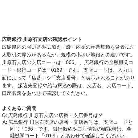
広島銀行 川原石支店の確認ポイント
広島県内の強い基盤に加え、瀬戸内圏の産業集積を背景に法
人取引の厚みがある点が、規模の小さい地銀との違いです。
川原石支店の支店コードは「066」、広島銀行の金融機関コ
ード・銀行コードは「0169」です。 支店コードは、入力画
面によって「店番」や「支店番号」と表示されることがあり
ます。 振込先登録や給与振込の際は、支店名、支店コード、
口座名義をあわせて確認してください。
よくあるご質問
広島銀行 川原石支店の店番・支店番号は？
広島銀行 川原石支店の店番・支店番号は、支店コードと
同じ「066」です。銀行振込や口座情報の確認時は、金
融機関コード「0169」とあわせて確認してください。