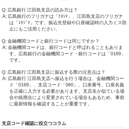
広島銀行 江田島支店の読み方は？
広島銀行のフリガナは「ﾋﾛｼﾏ」、江田島支店のフリガナ
は「ｴﾀｼﾞﾏ」です。振込先登録や口座確認時の入力ミス防
止にもご活用ください。
金融機関コードと銀行コードは同じですか？
金融機関コードは、銀行コードと呼ばれることもありま
す。広島銀行の金融機関コード・銀行コードは「0169」
です。
広島銀行 江田島支店に振込する際の注意点は？
広島銀行 江田島支店へ振込を行う場合は、金融機関コー
ド「0169」、支店コード「060」、口座番号、口座名義
を正確に入力する必要があります。支店名が似ている場
合や統廃合により変更されている場合もあるため、事前
に最新情報を確認することが重要です。
支店コード確認に役立つコラム