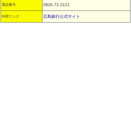
0826-72-2121
電話番号
広島銀行公式サイト
外部リンク