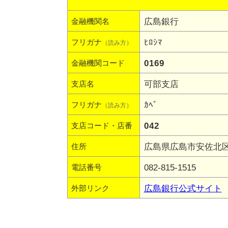
広島銀行
金融機関名
ﾋﾛｼﾏ
フリガナ
（読み方）
0169
金融機関コード
可部支店
支店名
ｶﾍﾞ
フリガナ
（読み方）
042
支店コード・店番
広島県広島市安佐北区可部
住所
082-815-1515
電話番号
広島銀行公式サイト
外部リンク