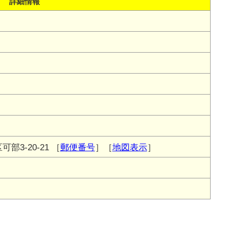
詳細情報
3-20-21
［
郵便番号
］［
地図表示
］