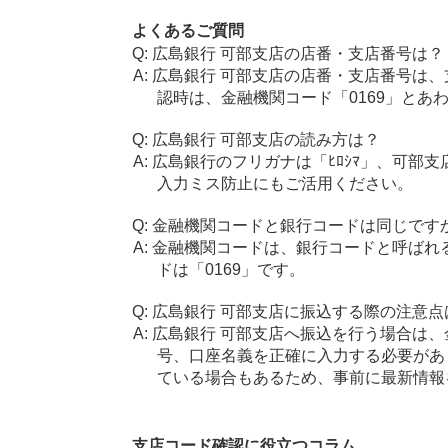
よくあるご質問
広島銀行 可部支店の店番・支店番号は？
広島銀行 可部支店の店番・支店番号は、
認時は、金融機関コード「0169」とあ
広島銀行 可部支店の読み方は？
広島銀行のフリガナは「ﾋﾛｼﾏ」、可部
入力ミス防止にもご活用ください。
金融機関コードと銀行コードは同じです
金融機関コードは、銀行コードと呼ばれ
ドは「0169」です。
広島銀行 可部支店に振込する際の注意点
広島銀行 可部支店へ振込を行う場合は、金
号、口座名義を正確に入力する必要があ
ている場合もあるため、事前に最新情報
支店コード確認に役立つコラム