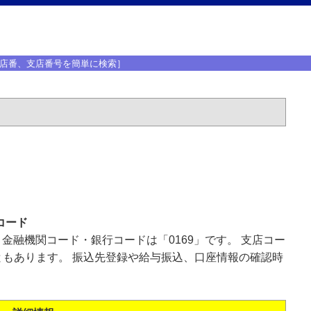
店番、支店番号を簡単に検索］
コード
、金融機関コード・銀行コードは「0169」です。 支店コー
もあります。 振込先登録や給与振込、口座情報の確認時