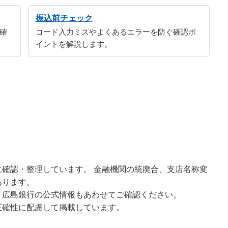
振込前チェック
確
コード入力ミスやよくあるエラーを防ぐ確認ポ
イントを解説します。
確認・整理しています。 金融機関の統廃合、支店名称変
あります。
、広島銀行の公式情報もあわせてご確認ください。
正確性に配慮して掲載しています。