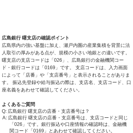
広島銀行 曙支店の確認ポイント
広島県内の強い基盤に加え、瀬戸内圏の産業集積を背景に法
人取引の厚みがある点が、規模の小さい地銀との違いです。
曙支店の支店コードは「026」、広島銀行の金融機関コー
ド・銀行コードは「0169」です。 支店コードは、入力画面
によって「店番」や「支店番号」と表示されることがありま
す。 振込先登録や給与振込の際は、支店名、支店コード、口
座名義をあわせて確認してください。
よくあるご質問
広島銀行 曙支店の店番・支店番号は？
広島銀行 曙支店の店番・支店番号は、支店コードと同じ
「026」です。銀行振込や口座情報の確認時は、金融機
関コード「0169」とあわせて確認してください。