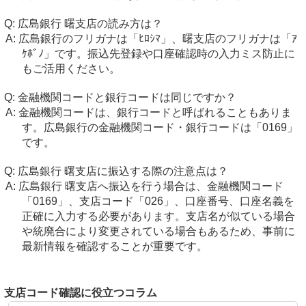
広島銀行 曙支店の読み方は？
広島銀行のフリガナは「ﾋﾛｼﾏ」、曙支店のフリガナは「ｱ
ｹﾎﾞﾉ」です。振込先登録や口座確認時の入力ミス防止に
もご活用ください。
金融機関コードと銀行コードは同じですか？
金融機関コードは、銀行コードと呼ばれることもありま
す。広島銀行の金融機関コード・銀行コードは「0169」
です。
広島銀行 曙支店に振込する際の注意点は？
広島銀行 曙支店へ振込を行う場合は、金融機関コード
「0169」、支店コード「026」、口座番号、口座名義を
正確に入力する必要があります。支店名が似ている場合
や統廃合により変更されている場合もあるため、事前に
最新情報を確認することが重要です。
支店コード確認に役立つコラム