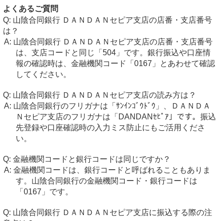
よくあるご質問
山陰合同銀行 ＤＡＮＤＡＮセピア支店の店番・支店番号
は？
山陰合同銀行 ＤＡＮＤＡＮセピア支店の店番・支店番号
は、支店コードと同じ「504」です。銀行振込や口座情
報の確認時は、金融機関コード「0167」とあわせて確認
してください。
山陰合同銀行 ＤＡＮＤＡＮセピア支店の読み方は？
山陰合同銀行のフリガナは「ｻﾝｲﾝｺﾞｳﾄﾞｳ」、ＤＡＮＤＡ
Ｎセピア支店のフリガナは「DANDANｾﾋﾟｱ」です。振込
先登録や口座確認時の入力ミス防止にもご活用くださ
い。
金融機関コードと銀行コードは同じですか？
金融機関コードは、銀行コードと呼ばれることもありま
す。山陰合同銀行の金融機関コード・銀行コードは
「0167」です。
山陰合同銀行 ＤＡＮＤＡＮセピア支店に振込する際の注