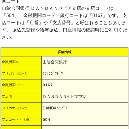
関コード
山陰合同銀行 ＤＡＮＤＡＮセピア支店の支店コードは
「504」、金融機関コード・銀行コードは「0167」です。 支
店コードは「店番」や「支店番号」と呼ばれることもありま
す。 振込先登録や給与振込、口座情報の確認時にご利用くだ
さい。
詳細情報
山陰合同銀行
金融機関名
ｻﾝｲﾝｺﾞｳﾄﾞｳ
フリガナ
（読み方）
0167
金融機関コード
ＤＡＮＤＡＮセピア支店
支店名
DANDANｾﾋﾟｱ
フリガナ
（読み方）
504
支店コード・店番