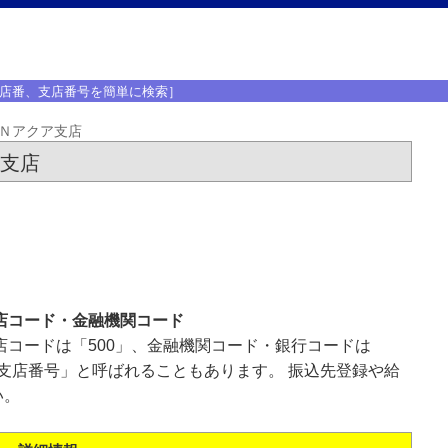
店番、支店番号を簡単に検索］
Ｎアクア支店
ア支店
店コード・金融機関コード
店コードは「500」、金融機関コード・銀行コードは
「支店番号」と呼ばれることもあります。 振込先登録や給
い。