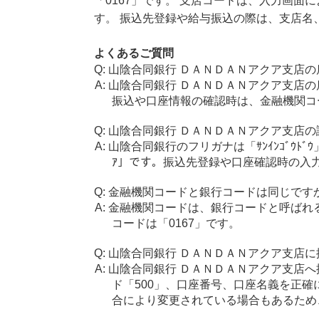
「0167」です。 支店コードは、入力画
す。 振込先登録や給与振込の際は、支店名
よくあるご質問
山陰合同銀行 ＤＡＮＤＡＮアクア支店の
山陰合同銀行 ＤＡＮＤＡＮアクア支店の
振込や口座情報の確認時は、金融機関コー
山陰合同銀行 ＤＡＮＤＡＮアクア支店の
山陰合同銀行のフリガナは「ｻﾝｲﾝｺﾞｳﾄ
ｱ」です。振込先登録や口座確認時の入
金融機関コードと銀行コードは同じです
金融機関コードは、銀行コードと呼ばれ
コードは「0167」です。
山陰合同銀行 ＤＡＮＤＡＮアクア支店に
山陰合同銀行 ＤＡＮＤＡＮアクア支店へ
ド「500」、口座番号、口座名義を正
合により変更されている場合もあるため