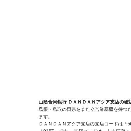
山陰合同銀行 ＤＡＮＤＡＮアクア支店の確
島根・鳥取の両県をまたぐ営業基盤を持つ
ます。
ＤＡＮＤＡＮアクア支店の支店コードは「5