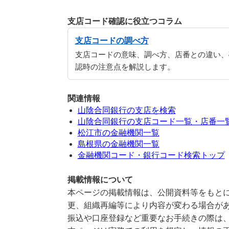
支店コード確認に役立つコラム
支店コードの調べ方
支店コードの意味、調べ方、店番との違い、
認時の注意点を解説します。
関連情報
山陰合同銀行の支店を検索
山陰合同銀行の支店コード一覧・店番一
松江市の金融機関一覧
島根県の金融機関一覧
金融機関コード・銀行コード検索トップ
掲載情報について
本ページの掲載情報は、公開資料等をもとに
更、組織再編等により内容が変わる場合が
振込や口座登録など重要なお手続きの際は