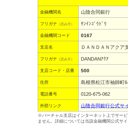
山陰合同銀行
金融機関名
ｻﾝｲﾝｺﾞｳﾄﾞｳ
フリガナ
（読み方）
0167
金融機関コード
ＤＡＮＤＡＮアクア
支店名
DANDANｱｸｱ
フリガナ
（読み方）
500
支店コード・店番
島根県松江市袖師町6
住所
0120-675-062
電話番号
山陰合同銀行公式サ
外部リンク
※バーチャル支店はインターネット上でサービ
ません。詳細については当該金融機関公式サイ