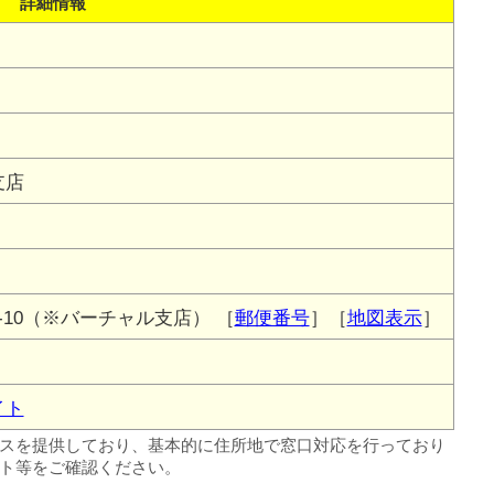
詳細情報
支店
-10（※バーチャル支店）
［
郵便番号
］［
地図表示
］
イト
スを提供しており、基本的に住所地で窓口対応を行っており
ト等をご確認ください。