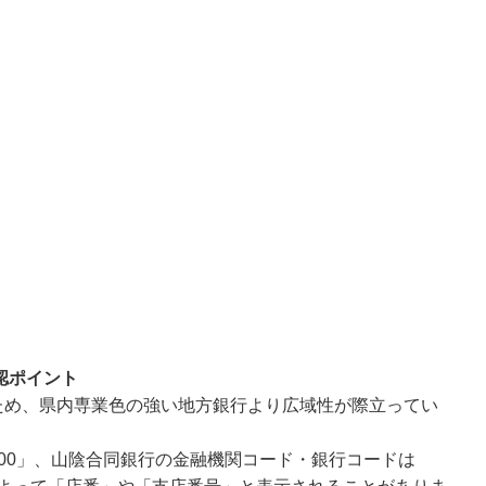
認ポイント
ため、県内専業色の強い地方銀行より広域性が際立ってい
00」、山陰合同銀行の金融機関コード・銀行コードは