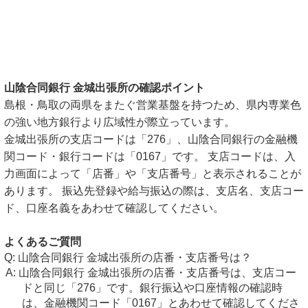
山陰合同銀行 金城出張所の確認ポイント
島根・鳥取の両県をまたぐ営業基盤を持つため、県内専業色
の強い地方銀行より広域性が際立っています。
金城出張所の支店コードは「276」、山陰合同銀行の金融機
関コード・銀行コードは「0167」です。 支店コードは、入
力画面によって「店番」や「支店番号」と表示されることが
あります。 振込先登録や給与振込の際は、支店名、支店コー
ド、口座名義をあわせて確認してください。
よくあるご質問
山陰合同銀行 金城出張所の店番・支店番号は？
山陰合同銀行 金城出張所の店番・支店番号は、支店コー
ドと同じ「276」です。銀行振込や口座情報の確認時
は、金融機関コード「0167」とあわせて確認してくださ