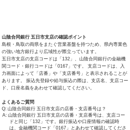
山陰合同銀行 五日市支店の確認ポイント
島根・鳥取の両県をまたぐ営業基盤を持つため、県内専業色
の強い地方銀行より広域性が際立っています。
五日市支店の支店コードは「132」、山陰合同銀行の金融機
関コード・銀行コードは「0167」です。 支店コードは、入
力画面によって「店番」や「支店番号」と表示されることが
あります。 振込先登録や給与振込の際は、支店名、支店コー
ド、口座名義をあわせて確認してください。
よくあるご質問
山陰合同銀行 五日市支店の店番・支店番号は？
山陰合同銀行 五日市支店の店番・支店番号は、支店コー
ドと同じ「132」です。銀行振込や口座情報の確認時
は、金融機関コード「0167」とあわせて確認してくださ