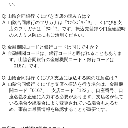
い。
山陰合同銀行 くにびき支店の読み方は？
山陰合同銀行のフリガナは「ｻﾝｲﾝｺﾞｳﾄﾞｳ」、くにびき支
店のフリガナは「ｸﾆﾋﾞｷ」です。振込先登録や口座確認時
の入力ミス防止にもご活用ください。
金融機関コードと銀行コードは同じですか？
金融機関コードは、銀行コードと呼ばれることもありま
す。山陰合同銀行の金融機関コード・銀行コードは
「0167」です。
山陰合同銀行 くにびき支店に振込する際の注意点は？
山陰合同銀行 くにびき支店へ振込を行う場合は、金融機
関コード「0167」、支店コード「122」、口座番号、口
座名義を正確に入力する必要があります。支店名が似て
いる場合や統廃合により変更されている場合もあるた
め、事前に最新情報を確認することが重要です。