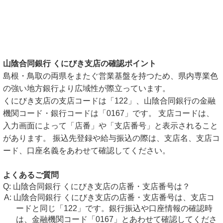
山陰合同銀行 くにびき支店の確認ポイント
島根・鳥取の両県をまたぐ営業基盤を持つため、県内専業色
の強い地方銀行より広域性が際立っています。
くにびき支店の支店コードは「122」、山陰合同銀行の金融
機関コード・銀行コードは「0167」です。 支店コードは、
入力画面によって「店番」や「支店番号」と表示されること
があります。 振込先登録や給与振込の際は、支店名、支店コ
ード、口座名義をあわせて確認してください。
よくあるご質問
山陰合同銀行 くにびき支店の店番・支店番号は？
山陰合同銀行 くにびき支店の店番・支店番号は、支店コ
ードと同じ「122」です。銀行振込や口座情報の確認時
は、金融機関コード「0167」とあわせて確認してくださ