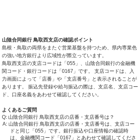
山陰合同銀行 鳥取西支店の確認ポイント
島根・鳥取の両県をまたぐ営業基盤を持つため、県内専業色
の強い地方銀行より広域性が際立っています。
鳥取西支店の支店コードは「055」、山陰合同銀行の金融機
関コード・銀行コードは「0167」です。 支店コードは、入
力画面によって「店番」や「支店番号」と表示されることが
あります。 振込先登録や給与振込の際は、支店名、支店コー
ド、口座名義をあわせて確認してください。
よくあるご質問
山陰合同銀行 鳥取西支店の店番・支店番号は？
山陰合同銀行 鳥取西支店の店番・支店番号は、支店コー
ドと同じ「055」です。銀行振込や口座情報の確認時
は、金融機関コード「0167」とあわせて確認してくださ