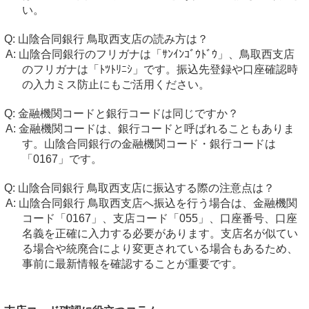
い。
山陰合同銀行 鳥取西支店の読み方は？
山陰合同銀行のフリガナは「ｻﾝｲﾝｺﾞｳﾄﾞｳ」、鳥取西支店
のフリガナは「ﾄﾂﾄﾘﾆｼ」です。振込先登録や口座確認時
の入力ミス防止にもご活用ください。
金融機関コードと銀行コードは同じですか？
金融機関コードは、銀行コードと呼ばれることもありま
す。山陰合同銀行の金融機関コード・銀行コードは
「0167」です。
山陰合同銀行 鳥取西支店に振込する際の注意点は？
山陰合同銀行 鳥取西支店へ振込を行う場合は、金融機関
コード「0167」、支店コード「055」、口座番号、口座
名義を正確に入力する必要があります。支店名が似てい
る場合や統廃合により変更されている場合もあるため、
事前に最新情報を確認することが重要です。