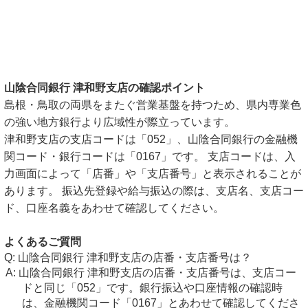
山陰合同銀行 津和野支店の確認ポイント
島根・鳥取の両県をまたぐ営業基盤を持つため、県内専業色
の強い地方銀行より広域性が際立っています。
津和野支店の支店コードは「052」、山陰合同銀行の金融機
関コード・銀行コードは「0167」です。 支店コードは、入
力画面によって「店番」や「支店番号」と表示されることが
あります。 振込先登録や給与振込の際は、支店名、支店コー
ド、口座名義をあわせて確認してください。
よくあるご質問
山陰合同銀行 津和野支店の店番・支店番号は？
山陰合同銀行 津和野支店の店番・支店番号は、支店コー
ドと同じ「052」です。銀行振込や口座情報の確認時
は、金融機関コード「0167」とあわせて確認してくださ