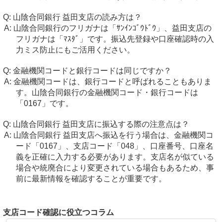
山陰合同銀行 益田支店の読み方は？
山陰合同銀行のフリガナは「ｻﾝｲﾝｺﾞｳﾄﾞｳ」、益田支店の
フリガナは「ﾏｽﾀﾞ」です。振込先登録や口座確認時の入
力ミス防止にもご活用ください。
金融機関コードと銀行コードは同じですか？
金融機関コードは、銀行コードと呼ばれることもありま
す。山陰合同銀行の金融機関コード・銀行コードは
「0167」です。
山陰合同銀行 益田支店に振込する際の注意点は？
山陰合同銀行 益田支店へ振込を行う場合は、金融機関コ
ード「0167」、支店コード「048」、口座番号、口座名
義を正確に入力する必要があります。支店名が似ている
場合や統廃合により変更されている場合もあるため、事
前に最新情報を確認することが重要です。
支店コード確認に役立つコラム