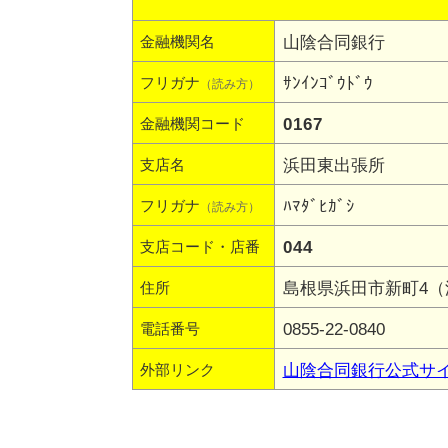
山陰合同銀行
金融機関名
ｻﾝｲﾝｺﾞｳﾄﾞｳ
フリガナ
（読み方）
0167
金融機関コード
浜田東出張所
支店名
ﾊﾏﾀﾞﾋｶﾞｼ
フリガナ
（読み方）
044
支店コード・店番
島根県浜田市新町4（
住所
0855-22-0840
電話番号
山陰合同銀行公式サ
外部リンク