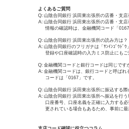
よくあるご質問
山陰合同銀行 浜田東出張所の店番・支店
山陰合同銀行 浜田東出張所の店番・支店
情報の確認時は、金融機関コード「016
山陰合同銀行 浜田東出張所の読み方は？
山陰合同銀行のフリガナは「ｻﾝｲﾝｺﾞｳﾄﾞ
登録や口座確認時の入力ミス防止にもご
金融機関コードと銀行コードは同じです
金融機関コードは、銀行コードと呼ばれ
コードは「0167」です。
山陰合同銀行 浜田東出張所に振込する際
山陰合同銀行 浜田東出張所へ振込を行う場
口座番号、口座名義を正確に入力する必
更されている場合もあるため、事前に最
支店コード確認に役立つコラム