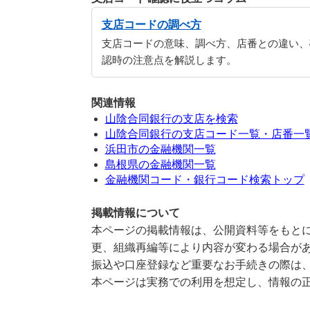
支店コードの調べ方
支店コードの意味、調べ方、店番との違い、
認時の注意点を解説します。
関連情報
山陰合同銀行の支店を検索
山陰合同銀行の支店コード一覧・店番一
浜田市の金融機関一覧
島根県の金融機関一覧
金融機関コード・銀行コード検索トップ
掲載情報について
本ページの掲載情報は、公開資料等をもとに
更、組織再編等により内容が変わる場合が
振込や口座登録など重要なお手続きの際は
本ページは実務での利用を想定し、情報の