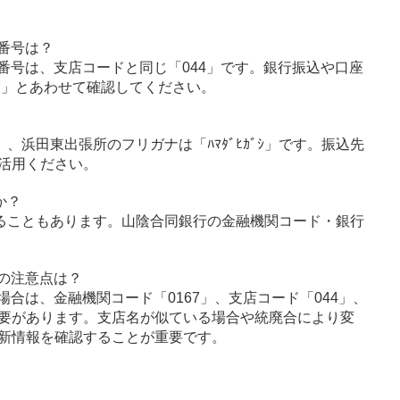
番号は？
番号は、支店コードと同じ「044」です。銀行振込や口座
7」とあわせて確認してください。
ｳ」、浜田東出張所のフリガナは「ﾊﾏﾀﾞﾋｶﾞｼ」です。振込先
活用ください。
か？
ることもあります。山陰合同銀行の金融機関コード・銀行
の注意点は？
合は、金融機関コード「0167」、支店コード「044」、
要があります。支店名が似ている場合や統廃合により変
新情報を確認することが重要です。