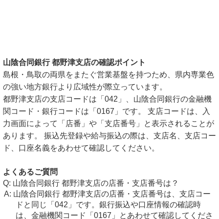
山陰合同銀行 都野津支店の確認ポイント
島根・鳥取の両県をまたぐ営業基盤を持つため、県内専業色
の強い地方銀行より広域性が際立っています。
都野津支店の支店コードは「042」、山陰合同銀行の金融機
関コード・銀行コードは「0167」です。 支店コードは、入
力画面によって「店番」や「支店番号」と表示されることが
あります。 振込先登録や給与振込の際は、支店名、支店コー
ド、口座名義をあわせて確認してください。
よくあるご質問
山陰合同銀行 都野津支店の店番・支店番号は？
山陰合同銀行 都野津支店の店番・支店番号は、支店コー
ドと同じ「042」です。銀行振込や口座情報の確認時
は、金融機関コード「0167」とあわせて確認してくださ