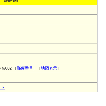
詳細情報
名802
［
郵便番号
］［
地図表示
］
イト