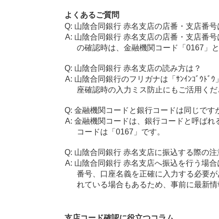
よくあるご質問
山陰合同銀行 赤名支店の店番・支店番号
山陰合同銀行 赤名支店の店番・支店番号
の確認時は、金融機関コード「0167」
山陰合同銀行 赤名支店の読み方は？
山陰合同銀行のフリガナは「ｻﾝｲﾝｺﾞｳﾄ
座確認時の入力ミス防止にもご活用くだ
金融機関コードと銀行コードは同じです
金融機関コードは、銀行コードと呼ばれ
コードは「0167」です。
山陰合同銀行 赤名支店に振込する際の注
山陰合同銀行 赤名支店へ振込を行う場合は
番号、口座名義を正確に入力する必要が
れている場合もあるため、事前に最新情
支店コード確認に役立つコラム