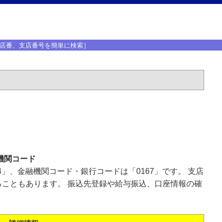
店番、支店番号を簡単に検索］
機関コード
4」、金融機関コード・銀行コードは「0167」です。 支店
こともあります。 振込先登録や給与振込、口座情報の確