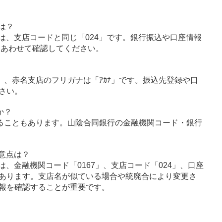
は？
は、支店コードと同じ「024」です。銀行振込や口座情報
とあわせて確認してください。
ﾞｳ」、赤名支店のフリガナは「ｱｶﾅ」です。振込先登録や口
さい。
か？
ることもあります。山陰合同銀行の金融機関コード・銀行
意点は？
、金融機関コード「0167」、支店コード「024」、口座
あります。支店名が似ている場合や統廃合により変更さ
報を確認することが重要です。