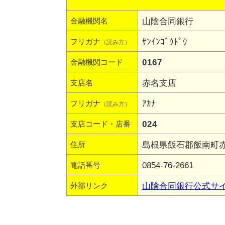
山陰合同銀行
金融機関名
ｻﾝｲﾝｺﾞｳﾄﾞｳ
フリガナ
（読み方）
0167
金融機関コード
赤名支店
支店名
ｱｶﾅ
フリガナ
（読み方）
024
支店コード・店番
島根県飯石郡飯南町赤
住所
0854-76-2661
電話番号
山陰合同銀行公式サ
外部リンク