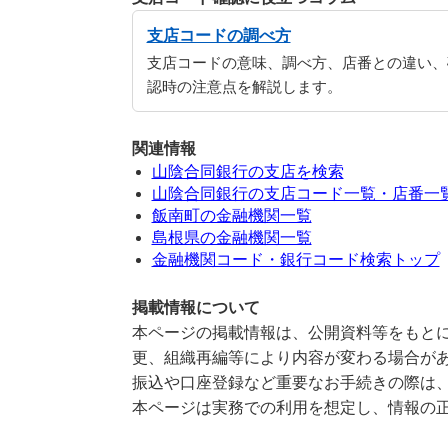
支店コードの調べ方
支店コードの意味、調べ方、店番との違い、
認時の注意点を解説します。
関連情報
山陰合同銀行の支店を検索
山陰合同銀行の支店コード一覧・店番一
飯南町の金融機関一覧
島根県の金融機関一覧
金融機関コード・銀行コード検索トップ
掲載情報について
本ページの掲載情報は、公開資料等をもとに
更、組織再編等により内容が変わる場合が
振込や口座登録など重要なお手続きの際は
本ページは実務での利用を想定し、情報の