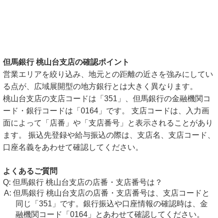
但馬銀行 桃山台支店の確認ポイント
営業エリアを絞り込み、地元との距離の近さを強みにしてい
る点が、広域展開型の地方銀行とは大きく異なります。
桃山台支店の支店コードは「351」、但馬銀行の金融機関コ
ード・銀行コードは「0164」です。 支店コードは、入力画
面によって「店番」や「支店番号」と表示されることがあり
ます。 振込先登録や給与振込の際は、支店名、支店コード、
口座名義をあわせて確認してください。
よくあるご質問
但馬銀行 桃山台支店の店番・支店番号は？
但馬銀行 桃山台支店の店番・支店番号は、支店コードと
同じ「351」です。銀行振込や口座情報の確認時は、金
融機関コード「0164」とあわせて確認してください。