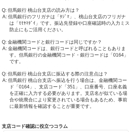
但馬銀行 桃山台支店の読み方は？
但馬銀行のフリガナは「ﾀｼﾞﾏ」、桃山台支店のフリガナ
は「ﾓﾓﾔﾏﾀﾞｲ」です。振込先登録や口座確認時の入力ミス
防止にもご活用ください。
金融機関コードと銀行コードは同じですか？
金融機関コードは、銀行コードと呼ばれることもありま
す。但馬銀行の金融機関コード・銀行コードは「0164」
です。
但馬銀行 桃山台支店に振込する際の注意点は？
但馬銀行 桃山台支店へ振込を行う場合は、金融機関コー
ド「0164」、支店コード「351」、口座番号、口座名義
を正確に入力する必要があります。支店名が似ている場
合や統廃合により変更されている場合もあるため、事前
に最新情報を確認することが重要です。
支店コード確認に役立つコラム