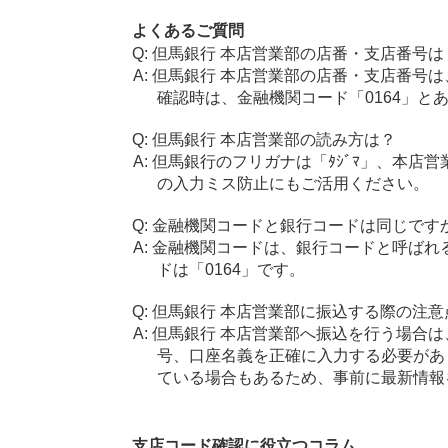
よくあるご質問
但馬銀行 本店営業部の店番・支店番号は
但馬銀行 本店営業部の店番・支店番号は
確認時は、金融機関コード「0164」と
但馬銀行 本店営業部の読み方は？
但馬銀行のフリガナは「ﾀｼﾞﾏ」、本店営
の入力ミス防止にもご活用ください。
金融機関コードと銀行コードは同じです
金融機関コードは、銀行コードと呼ばれ
ドは「0164」です。
但馬銀行 本店営業部に振込する際の注意
但馬銀行 本店営業部へ振込を行う場合は、
号、口座名義を正確に入力する必要があ
ている場合もあるため、事前に最新情報
支店コード確認に役立つコラム