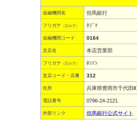
但馬銀行
金融機関名
ﾀｼﾞﾏ
フリガナ
（読み方）
0164
金融機関コード
本店営業部
支店名
ﾎﾝﾃﾝ
フリガナ
（読み方）
312
支店コード・店番
兵庫県豊岡市千代田町1
住所
0796-24-2121
電話番号
但馬銀行公式サイト
外部リンク