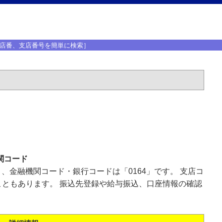
店番、支店番号を簡単に検索］
関コード
」、金融機関コード・銀行コードは「0164」です。 支店コ
ともあります。 振込先登録や給与振込、口座情報の確認