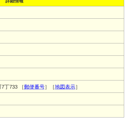
詳細情報
丁733
［
郵便番号
］［
地図表示
］