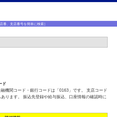
店番、支店番号を簡単に検索］
ード
金融機関コード・銀行コードは「0163」です。 支店コード
あります。 振込先登録や給与振込、口座情報の確認時に