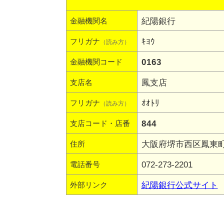
紀陽銀行
金融機関名
ｷﾖｳ
フリガナ
（読み方）
0163
金融機関コード
鳳支店
支店名
ｵｵﾄﾘ
フリガナ
（読み方）
844
支店コード・店番
大阪府堺市西区鳳東町7
住所
072-273-2201
電話番号
紀陽銀行公式サイト
外部リンク