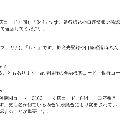
店コードと同じ「844」です。銀行振込や口座情報の確認
せて確認してください。
のフリガナは「ｵｵﾄﾘ」です。振込先登録や口座確認時の入
か？
ることもあります。紀陽銀行の金融機関コード・銀行コー
？
機関コード「0163」、支店コード「844」、口座番号、
す。支店名が似ている場合や統廃合により変更されてい
認することが重要です。