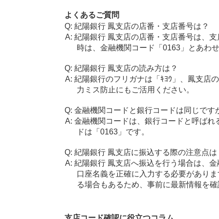
よくあるご質問
紀陽銀行 鳳支店の店番・支店番号は？
紀陽銀行 鳳支店の店番・支店番号は、支
時は、金融機関コード「0163」とあわ
紀陽銀行 鳳支店の読み方は？
紀陽銀行のフリガナは「ｷﾖｳ」、鳳支店
力ミス防止にもご活用ください。
金融機関コードと銀行コードは同じです
金融機関コードは、銀行コードと呼ばれ
ドは「0163」です。
紀陽銀行 鳳支店に振込する際の注意点は
紀陽銀行 鳳支店へ振込を行う場合は、金融
口座名義を正確に入力する必要がありま
る場合もあるため、事前に最新情報を確
支店コード確認に役立つコラム