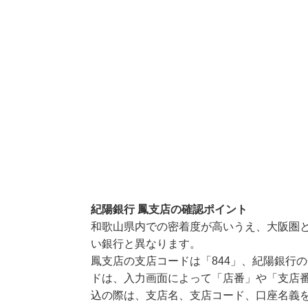
紀陽銀行 鳳支店の確認ポイント
和歌山県内での密着度が高いうえ、大阪圏
い銀行と異なります。
鳳支店の支店コードは「844」、紀陽銀行の
ドは、入力画面によって「店番」や「支店番
込の際は、支店名、支店コード、口座名義