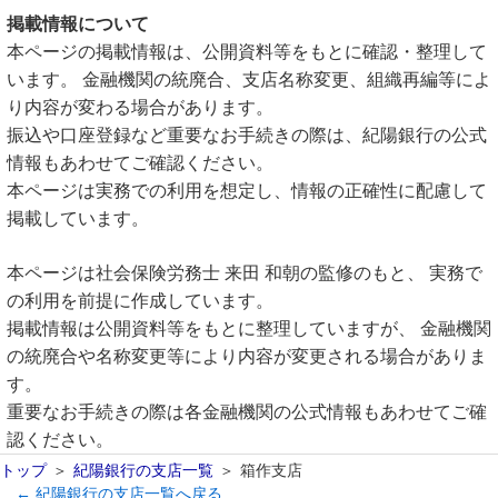
掲載情報について
本ページの掲載情報は、公開資料等をもとに確認・整理して
います。 金融機関の統廃合、支店名称変更、組織再編等によ
り内容が変わる場合があります。
振込や口座登録など重要なお手続きの際は、紀陽銀行の公式
情報もあわせてご確認ください。
本ページは実務での利用を想定し、情報の正確性に配慮して
掲載しています。
本ページは社会保険労務士 来田 和朝の監修のもと、 実務で
の利用を前提に作成しています。
掲載情報は公開資料等をもとに整理していますが、 金融機関
の統廃合や名称変更等により内容が変更される場合がありま
す。
重要なお手続きの際は各金融機関の公式情報もあわせてご確
認ください。
トップ
紀陽銀行の支店一覧
箱作支店
← 紀陽銀行の支店一覧へ戻る