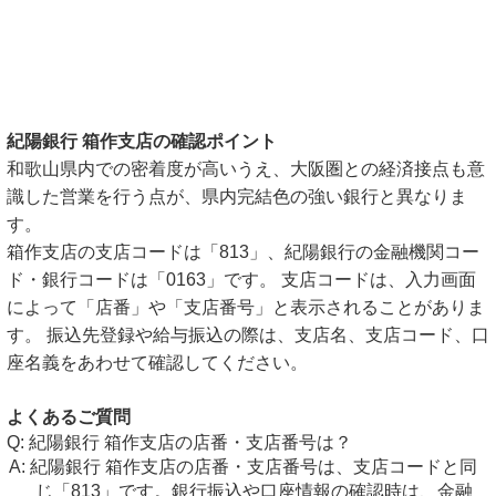
紀陽銀行 箱作支店の確認ポイント
和歌山県内での密着度が高いうえ、大阪圏との経済接点も意
識した営業を行う点が、県内完結色の強い銀行と異なりま
す。
箱作支店の支店コードは「813」、紀陽銀行の金融機関コー
ド・銀行コードは「0163」です。 支店コードは、入力画面
によって「店番」や「支店番号」と表示されることがありま
す。 振込先登録や給与振込の際は、支店名、支店コード、口
座名義をあわせて確認してください。
よくあるご質問
紀陽銀行 箱作支店の店番・支店番号は？
紀陽銀行 箱作支店の店番・支店番号は、支店コードと同
じ「813」です。銀行振込や口座情報の確認時は、金融