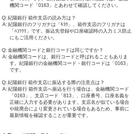
機関コード「0163」とあわせて確認してください。
紀陽銀行 箱作支店の読み方は？
紀陽銀行のフリガナは「ｷﾖｳ」、箱作支店のフリガナは
「ﾊｺﾂｸﾘ」です。振込先登録や口座確認時の入力ミス防止
にもご活用ください。
金融機関コードと銀行コードは同じですか？
金融機関コードは、銀行コードと呼ばれることもありま
す。紀陽銀行の金融機関コード・銀行コードは「0163」
です。
紀陽銀行 箱作支店に振込する際の注意点は？
紀陽銀行 箱作支店へ振込を行う場合は、金融機関コード
「0163」、支店コード「813」、口座番号、口座名義を
正確に入力する必要があります。支店名が似ている場合
や統廃合により変更されている場合もあるため、事前に
最新情報を確認することが重要です。