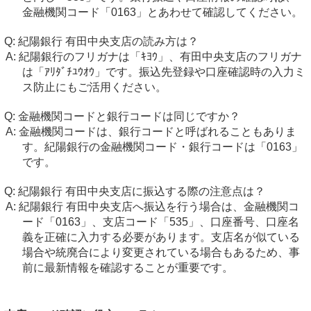
金融機関コード「0163」とあわせて確認してください。
紀陽銀行 有田中央支店の読み方は？
紀陽銀行のフリガナは「ｷﾖｳ」、有田中央支店のフリガナ
は「ｱﾘﾀﾞﾁﾕｳｵｳ」です。振込先登録や口座確認時の入力ミ
ス防止にもご活用ください。
金融機関コードと銀行コードは同じですか？
金融機関コードは、銀行コードと呼ばれることもありま
す。紀陽銀行の金融機関コード・銀行コードは「0163」
です。
紀陽銀行 有田中央支店に振込する際の注意点は？
紀陽銀行 有田中央支店へ振込を行う場合は、金融機関コ
ード「0163」、支店コード「535」、口座番号、口座名
義を正確に入力する必要があります。支店名が似ている
場合や統廃合により変更されている場合もあるため、事
前に最新情報を確認することが重要です。