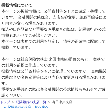
掲載情報について
本ページの掲載情報は、公開資料等をもとに確認・整理して
います。 金融機関の統廃合、支店名称変更、組織再編等によ
り内容が変わる場合があります。
振込や口座登録など重要なお手続きの際は、紀陽銀行の公式
情報もあわせてご確認ください。
本ページは実務での利用を想定し、情報の正確性に配慮して
掲載しています。
本ページは社会保険労務士 来田 和朝の監修のもと、 実務で
の利用を前提に作成しています。
掲載情報は公開資料等をもとに整理していますが、 金融機関
の統廃合や名称変更等により内容が変更される場合がありま
す。
重要なお手続きの際は各金融機関の公式情報もあわせてご確
認ください。
トップ
紀陽銀行の支店一覧
有田中央支店
← 紀陽銀行の支店一覧へ戻る