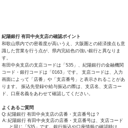
紀陽銀行 有田中央支店の確認ポイント
和歌山県内での密着度が高いうえ、大阪圏との経済接点も意
識した営業を行う点が、県内完結色の強い銀行と異なりま
す。
有田中央支店の支店コードは「535」、紀陽銀行の金融機関
コード・銀行コードは「0163」です。 支店コードは、入力
画面によって「店番」や「支店番号」と表示されることがあ
ります。 振込先登録や給与振込の際は、支店名、支店コー
ド、口座名義をあわせて確認してください。
よくあるご質問
紀陽銀行 有田中央支店の店番・支店番号は？
紀陽銀行 有田中央支店の店番・支店番号は、支店コード
と同じ「535」です。銀行振込や口座情報の確認時は、