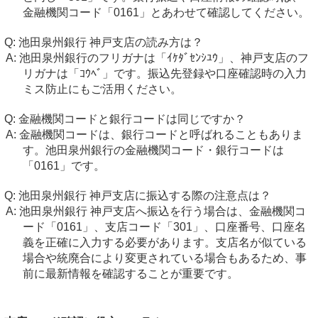
金融機関コード「0161」とあわせて確認してください。
池田泉州銀行 神戸支店の読み方は？
池田泉州銀行のフリガナは「ｲｹﾀﾞｾﾝｼﾕｳ」、神戸支店のフ
リガナは「ｺｳﾍﾞ」です。振込先登録や口座確認時の入力
ミス防止にもご活用ください。
金融機関コードと銀行コードは同じですか？
金融機関コードは、銀行コードと呼ばれることもありま
す。池田泉州銀行の金融機関コード・銀行コードは
「0161」です。
池田泉州銀行 神戸支店に振込する際の注意点は？
池田泉州銀行 神戸支店へ振込を行う場合は、金融機関コ
ード「0161」、支店コード「301」、口座番号、口座名
義を正確に入力する必要があります。支店名が似ている
場合や統廃合により変更されている場合もあるため、事
前に最新情報を確認することが重要です。