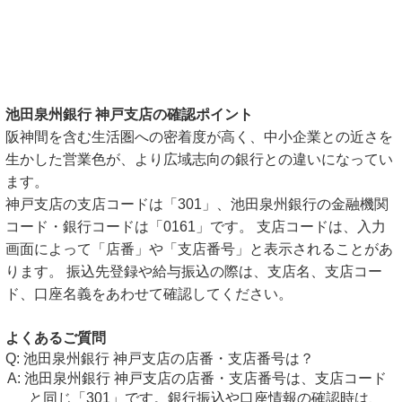
池田泉州銀行 神戸支店の確認ポイント
阪神間を含む生活圏への密着度が高く、中小企業との近さを
生かした営業色が、より広域志向の銀行との違いになってい
ます。
神戸支店の支店コードは「301」、池田泉州銀行の金融機関
コード・銀行コードは「0161」です。 支店コードは、入力
画面によって「店番」や「支店番号」と表示されることがあ
ります。 振込先登録や給与振込の際は、支店名、支店コー
ド、口座名義をあわせて確認してください。
よくあるご質問
池田泉州銀行 神戸支店の店番・支店番号は？
池田泉州銀行 神戸支店の店番・支店番号は、支店コード
と同じ「301」です。銀行振込や口座情報の確認時は、