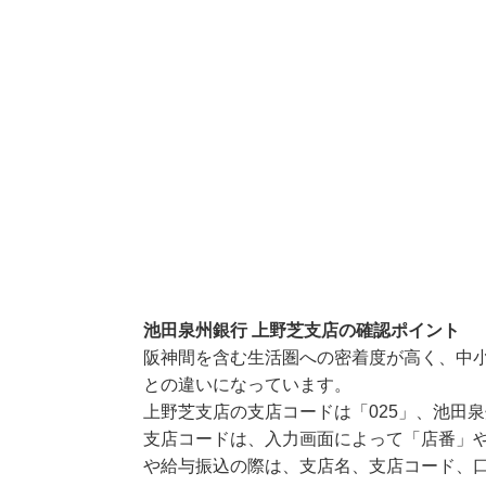
池田泉州銀行 上野芝支店の確認ポイント
阪神間を含む生活圏への密着度が高く、中
との違いになっています。
上野芝支店の支店コードは「025」、池田泉
支店コードは、入力画面によって「店番」や
や給与振込の際は、支店名、支店コード、