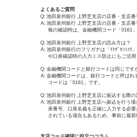
よくあるご質問
池田泉州銀行 上野芝支店の店番・支店番
池田泉州銀行 上野芝支店の店番・支店番
報の確認時は、金融機関コード「0161
池田泉州銀行 上野芝支店の読み方は？
池田泉州銀行のフリガナは「ｲｹﾀﾞｾﾝｼﾕ
や口座確認時の入力ミス防止にもご活用
金融機関コードと銀行コードは同じです
金融機関コードは、銀行コードと呼ばれ
コードは「0161」です。
池田泉州銀行 上野芝支店に振込する際の
池田泉州銀行 上野芝支店へ振込を行う場合
座番号、口座名義を正確に入力する必要
されている場合もあるため、事前に最新
支店コード確認に役立つコラム