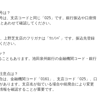
号は？
号は、支店コードと同じ「025」です。銀行振込や口座情
」とあわせて確認してください。
ｳ」、上野芝支店のフリガナは「ｳｴﾉｼﾊﾞ」です。振込先登録
ください。
か？
ることもあります。池田泉州銀行の金融機関コード・銀行
注意点は？
は、金融機関コード「0161」、支店コード「025」、口
があります。支店名が似ている場合や統廃合により変更
情報を確認することが重要です。