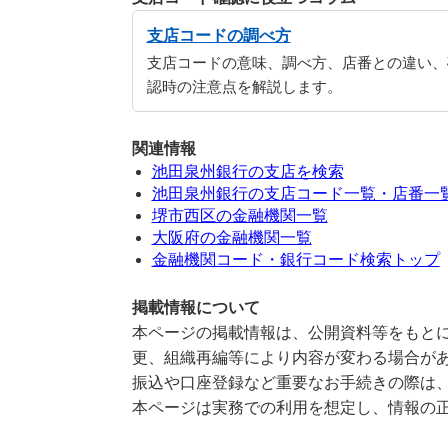
支店コードの調べ方
支店コードの意味、調べ方、店番との違い、
認時の注意点を解説します。
関連情報
池田泉州銀行の支店を検索
池田泉州銀行の支店コード一覧・店番一
堺市西区の金融機関一覧
大阪府の金融機関一覧
金融機関コード・銀行コード検索トップ
掲載情報について
本ページの掲載情報は、公開資料等をもとに
更、組織再編等により内容が変わる場合が
振込や口座登録など重要なお手続きの際は
本ページは実務での利用を想定し、情報の