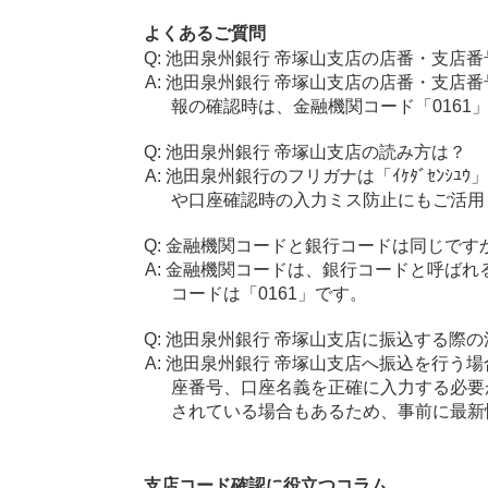
よくあるご質問
池田泉州銀行 帝塚山支店の店番・支店番
池田泉州銀行 帝塚山支店の店番・支店番
報の確認時は、金融機関コード「0161
池田泉州銀行 帝塚山支店の読み方は？
池田泉州銀行のフリガナは「ｲｹﾀﾞｾﾝｼﾕ
や口座確認時の入力ミス防止にもご活用
金融機関コードと銀行コードは同じです
金融機関コードは、銀行コードと呼ばれ
コードは「0161」です。
池田泉州銀行 帝塚山支店に振込する際の
池田泉州銀行 帝塚山支店へ振込を行う場合
座番号、口座名義を正確に入力する必要
されている場合もあるため、事前に最新
支店コード確認に役立つコラム