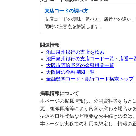
支店コードの調べ方
支店コードの意味、調べ方、店番との違い、
認時の注意点を解説します。
関連情報
池田泉州銀行の支店を検索
池田泉州銀行の支店コード一覧・店番一
大阪市阿倍野区の金融機関一覧
大阪府の金融機関一覧
金融機関コード・銀行コード検索トップ
掲載情報について
本ページの掲載情報は、公開資料等をもとに
更、組織再編等により内容が変わる場合が
振込や口座登録など重要なお手続きの際は
本ページは実務での利用を想定し、情報の