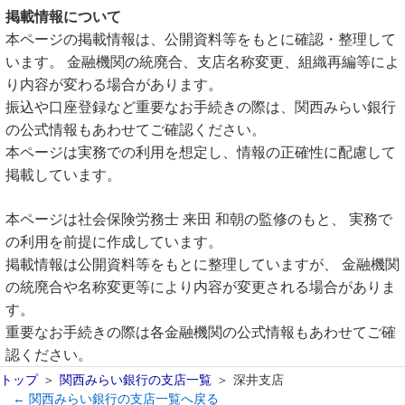
掲載情報について
本ページの掲載情報は、公開資料等をもとに確認・整理して
います。 金融機関の統廃合、支店名称変更、組織再編等によ
り内容が変わる場合があります。
振込や口座登録など重要なお手続きの際は、関西みらい銀行
の公式情報もあわせてご確認ください。
本ページは実務での利用を想定し、情報の正確性に配慮して
掲載しています。
本ページは社会保険労務士 来田 和朝の監修のもと、 実務で
の利用を前提に作成しています。
掲載情報は公開資料等をもとに整理していますが、 金融機関
の統廃合や名称変更等により内容が変更される場合がありま
す。
重要なお手続きの際は各金融機関の公式情報もあわせてご確
認ください。
トップ
関西みらい銀行の支店一覧
深井支店
← 関西みらい銀行の支店一覧へ戻る