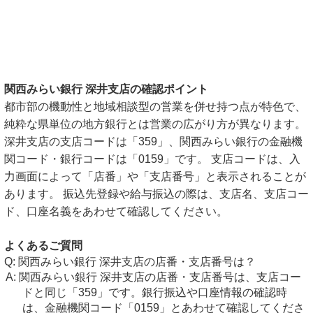
関西みらい銀行 深井支店の確認ポイント
都市部の機動性と地域相談型の営業を併せ持つ点が特色で、
純粋な県単位の地方銀行とは営業の広がり方が異なります。
深井支店の支店コードは「359」、関西みらい銀行の金融機
関コード・銀行コードは「0159」です。 支店コードは、入
力画面によって「店番」や「支店番号」と表示されることが
あります。 振込先登録や給与振込の際は、支店名、支店コー
ド、口座名義をあわせて確認してください。
よくあるご質問
関西みらい銀行 深井支店の店番・支店番号は？
関西みらい銀行 深井支店の店番・支店番号は、支店コー
ドと同じ「359」です。銀行振込や口座情報の確認時
は、金融機関コード「0159」とあわせて確認してくださ