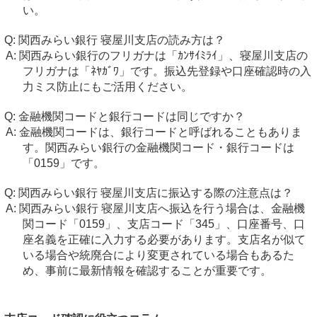
い。
関西みらい銀行 寝屋川支店の読み方は？
関西みらい銀行のフリガナは「ｶﾝｻｲﾐﾗｲ」、寝屋川支店の
フリガナは「ﾈﾔｶﾞﾜ」です。振込先登録や口座確認時の入
力ミス防止にもご活用ください。
金融機関コードと銀行コードは同じですか？
金融機関コードは、銀行コードと呼ばれることもありま
す。関西みらい銀行の金融機関コード・銀行コードは
「0159」です。
関西みらい銀行 寝屋川支店に振込する際の注意点は？
関西みらい銀行 寝屋川支店へ振込を行う場合は、金融機
関コード「0159」、支店コード「345」、口座番号、口
座名義を正確に入力する必要があります。支店名が似て
いる場合や統廃合により変更されている場合もあるた
め、事前に最新情報を確認することが重要です。