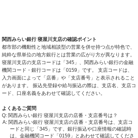
関西みらい銀行 寝屋川支店の確認ポイント
都市部の機動性と地域相談型の営業を併せ持つ点が特色で、
純粋な県単位の地方銀行とは営業の広がり方が異なります。
寝屋川支店の支店コードは「345」、関西みらい銀行の金融
機関コード・銀行コードは「0159」です。 支店コードは、
入力画面によって「店番」や「支店番号」と表示されること
があります。 振込先登録や給与振込の際は、支店名、支店コ
ード、口座名義をあわせて確認してください。
よくあるご質問
関西みらい銀行 寝屋川支店の店番・支店番号は？
関西みらい銀行 寝屋川支店の店番・支店番号は、支店コ
ードと同じ「345」です。銀行振込や口座情報の確認時
は、金融機関コード「0159」とあわせて確認してくださ