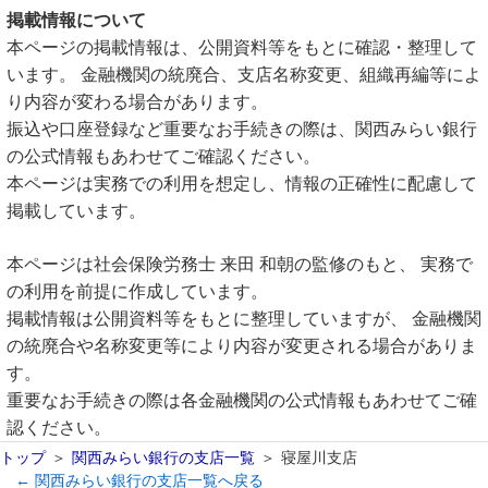
掲載情報について
本ページの掲載情報は、公開資料等をもとに確認・整理して
います。 金融機関の統廃合、支店名称変更、組織再編等によ
り内容が変わる場合があります。
振込や口座登録など重要なお手続きの際は、関西みらい銀行
の公式情報もあわせてご確認ください。
本ページは実務での利用を想定し、情報の正確性に配慮して
掲載しています。
本ページは社会保険労務士 来田 和朝の監修のもと、 実務で
の利用を前提に作成しています。
掲載情報は公開資料等をもとに整理していますが、 金融機関
の統廃合や名称変更等により内容が変更される場合がありま
す。
重要なお手続きの際は各金融機関の公式情報もあわせてご確
認ください。
トップ
関西みらい銀行の支店一覧
寝屋川支店
← 関西みらい銀行の支店一覧へ戻る