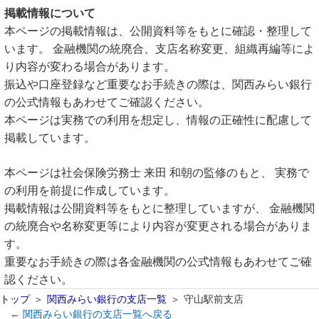
掲載情報について
本ページの掲載情報は、公開資料等をもとに確認・整理して
います。 金融機関の統廃合、支店名称変更、組織再編等によ
り内容が変わる場合があります。
振込や口座登録など重要なお手続きの際は、関西みらい銀行
の公式情報もあわせてご確認ください。
本ページは実務での利用を想定し、情報の正確性に配慮して
掲載しています。
本ページは社会保険労務士 来田 和朝の監修のもと、 実務で
の利用を前提に作成しています。
掲載情報は公開資料等をもとに整理していますが、 金融機関
の統廃合や名称変更等により内容が変更される場合がありま
す。
重要なお手続きの際は各金融機関の公式情報もあわせてご確
認ください。
トップ
関西みらい銀行の支店一覧
守山駅前支店
← 関西みらい銀行の支店一覧へ戻る