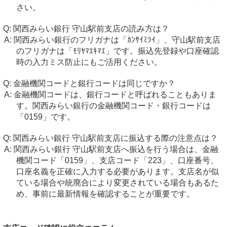
さい。
関西みらい銀行 守山駅前支店の読み方は？
関西みらい銀行のフリガナは「ｶﾝｻｲﾐﾗｲ」、守山駅前支店
のフリガナは「ﾓﾘﾔﾏｴｷﾏｴ」です。振込先登録や口座確認
時の入力ミス防止にもご活用ください。
金融機関コードと銀行コードは同じですか？
金融機関コードは、銀行コードと呼ばれることもありま
す。関西みらい銀行の金融機関コード・銀行コードは
「0159」です。
関西みらい銀行 守山駅前支店に振込する際の注意点は？
関西みらい銀行 守山駅前支店へ振込を行う場合は、金融
機関コード「0159」、支店コード「223」、口座番号、
口座名義を正確に入力する必要があります。支店名が似
ている場合や統廃合により変更されている場合もあるた
め、事前に最新情報を確認することが重要です。