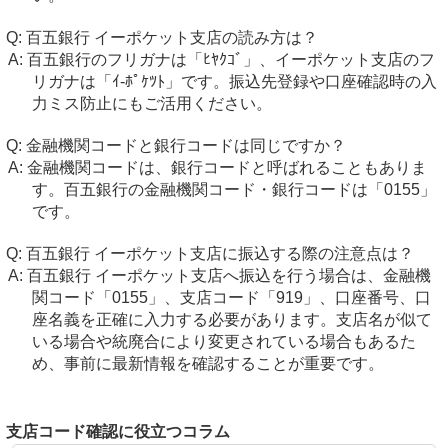
百五銀行 イーポケット支店の読み方は？
百五銀行のフリガナは「ﾋﾔｸｺﾞ」、イーポケット支店のフ
リガナは「ｲ-ﾎﾟｹﾂﾄ」です。振込先登録や口座確認時の入
力ミス防止にもご活用ください。
金融機関コードと銀行コードは同じですか？
金融機関コードは、銀行コードと呼ばれることもありま
す。百五銀行の金融機関コード・銀行コードは「0155」
です。
百五銀行 イーポケット支店に振込する際の注意点は？
百五銀行 イーポケット支店へ振込を行う場合は、金融機
関コード「0155」、支店コード「919」、口座番号、口
座名義を正確に入力する必要があります。支店名が似て
いる場合や統廃合により変更されている場合もあるた
め、事前に最新情報を確認することが重要です。
支店コード確認に役立つコラム