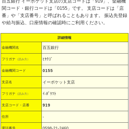
百五銀行 イーポケット支店の支店コードは「919」、金融機
関コード・銀行コードは「0155」です。 支店コードは「店
番」や「支店番号」と呼ばれることもあります。 振込先登録
や給与振込、口座情報の確認時にご利用ください。
詳細情報
百五銀行
金融機関名
ﾋﾔｸｺﾞ
フリガナ
（読み方）
0155
金融機関コード
イーポケット支店
支店名
ｲ-ﾎﾟｹﾂﾄ
フリガナ
（読み方）
919
支店コード・店番
-
住所
0598-21-2460
電話番号