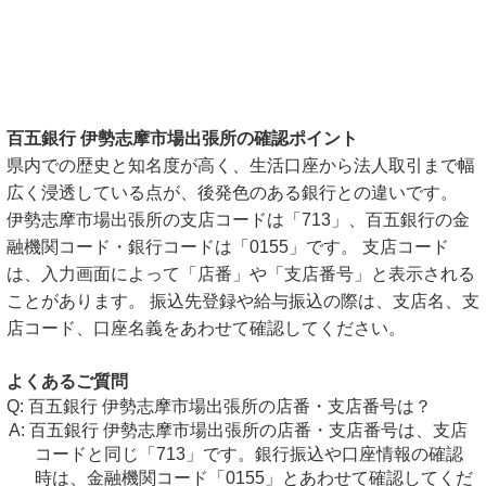
百五銀行 伊勢志摩市場出張所の確認ポイント
県内での歴史と知名度が高く、生活口座から法人取引まで幅
広く浸透している点が、後発色のある銀行との違いです。
伊勢志摩市場出張所の支店コードは「713」、百五銀行の金
融機関コード・銀行コードは「0155」です。 支店コード
は、入力画面によって「店番」や「支店番号」と表示される
ことがあります。 振込先登録や給与振込の際は、支店名、支
店コード、口座名義をあわせて確認してください。
よくあるご質問
百五銀行 伊勢志摩市場出張所の店番・支店番号は？
百五銀行 伊勢志摩市場出張所の店番・支店番号は、支店
コードと同じ「713」です。銀行振込や口座情報の確認
時は、金融機関コード「0155」とあわせて確認してくだ