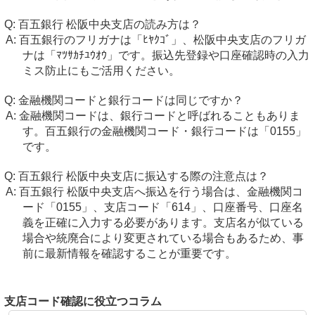
百五銀行 松阪中央支店の読み方は？
百五銀行のフリガナは「ﾋﾔｸｺﾞ」、松阪中央支店のフリガ
ナは「ﾏﾂｻｶﾁﾕｳｵｳ」です。振込先登録や口座確認時の入力
ミス防止にもご活用ください。
金融機関コードと銀行コードは同じですか？
金融機関コードは、銀行コードと呼ばれることもありま
す。百五銀行の金融機関コード・銀行コードは「0155」
です。
百五銀行 松阪中央支店に振込する際の注意点は？
百五銀行 松阪中央支店へ振込を行う場合は、金融機関コ
ード「0155」、支店コード「614」、口座番号、口座名
義を正確に入力する必要があります。支店名が似ている
場合や統廃合により変更されている場合もあるため、事
前に最新情報を確認することが重要です。
支店コード確認に役立つコラム