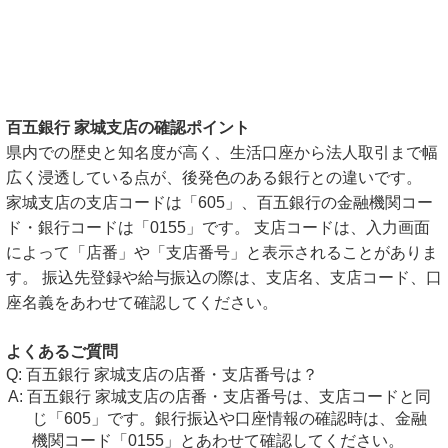
百五銀行 家城支店の確認ポイント
県内での歴史と知名度が高く、生活口座から法人取引まで幅
広く浸透している点が、後発色のある銀行との違いです。
家城支店の支店コードは「605」、百五銀行の金融機関コー
ド・銀行コードは「0155」です。 支店コードは、入力画面
によって「店番」や「支店番号」と表示されることがありま
す。 振込先登録や給与振込の際は、支店名、支店コード、口
座名義をあわせて確認してください。
よくあるご質問
百五銀行 家城支店の店番・支店番号は？
百五銀行 家城支店の店番・支店番号は、支店コードと同
じ「605」です。銀行振込や口座情報の確認時は、金融
機関コード「0155」とあわせて確認してください。