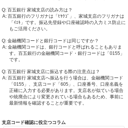
百五銀行 家城支店の読み方は？
百五銀行のフリガナは「ﾋﾔｸｺﾞ」、家城支店のフリガナは
「ｲｴｷ」です。振込先登録や口座確認時の入力ミス防止に
もご活用ください。
金融機関コードと銀行コードは同じですか？
金融機関コードは、銀行コードと呼ばれることもありま
す。百五銀行の金融機関コード・銀行コードは「0155」
です。
百五銀行 家城支店に振込する際の注意点は？
百五銀行 家城支店へ振込を行う場合は、金融機関コード
「0155」、支店コード「605」、口座番号、口座名義を
正確に入力する必要があります。支店名が似ている場合
や統廃合により変更されている場合もあるため、事前に
最新情報を確認することが重要です。
支店コード確認に役立つコラム